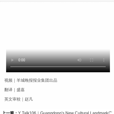
视频｜羊城晚报报业集团出品
翻译｜盛嘉
英文审校｜赵凡
上一篇：
Y Talk106｜Guangdong's New Cultural Landmark广