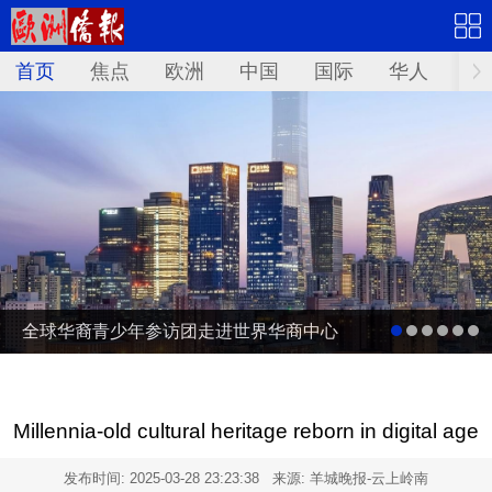
首页
焦点
欧洲
中国
国际
华人
文
全球华裔青少年参访团走进世界华商中心
Millennia-old cultural heritage reborn in digital age
发布时间:
2025-03-28 23:23:38
来源: 羊城晚报-云上岭南