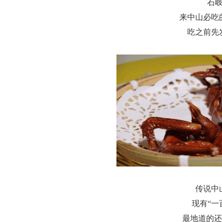
石
来中山必吃
吃之前先
传说中
现有“一
最地道的