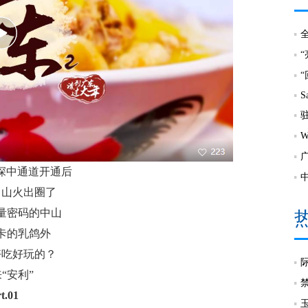
S
”深中通道开通后
中山火出圈了
量密码的中山
卡的乳鸽外
好吃好玩的？
“安利”
t.01