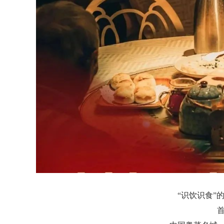
“识饮识食”