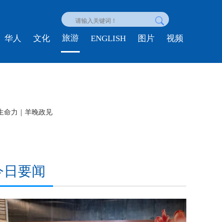
旅游
ENGLISH
华人
文化
图片
视频
时政微纪录丨习近平总书记上海行
今日要闻