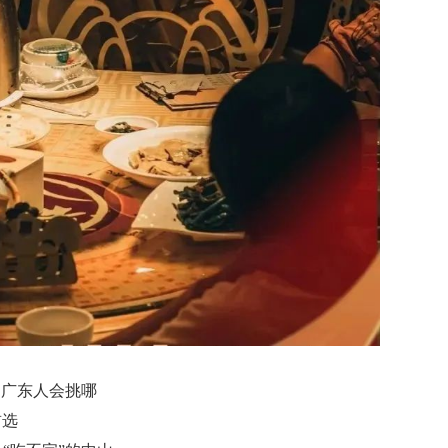
的广东人会挑哪
首选