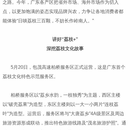
之路。今年，广东各产区把省外市场、海外市场作为切入
点，以更加饱满的姿态实现品牌兴农，力争让各地消费者都
能体验“日啖荔枝三百颗，不妨长作岭南人。”
讲好“荔枝+”
深挖荔枝文化故事
5月20日，包茂高速柏桥服务区正式运营，这是广东首个
荔枝文化特色示范服务区。
柏桥服务区以“荔乡水韵，一枝独秀”为主题，西区主楼
以“破壳荔果”为造型，东区主楼则以一大一小两片“连枝荔
叶”为造型。运营后，服务区将与“大唐荔乡”4A级景区及周边
旅游资源形成联动，推出特色旅游线路及“茂名旅游护照”。通