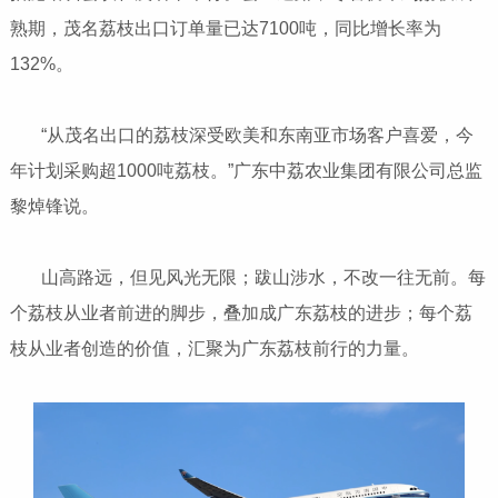
熟期，茂名荔枝出口订单量已达7100吨，同比增长率为
132%。
“从茂名出口的荔枝深受欧美和东南亚市场客户喜爱，今
年计划采购超1000吨荔枝。”广东中荔农业集团有限公司总监
黎焯锋说。
山高路远，但见风光无限；跋山涉水，不改一往无前。每
个荔枝从业者前进的脚步，叠加成广东荔枝的进步；每个荔
枝从业者创造的价值，汇聚为广东荔枝前行的力量。