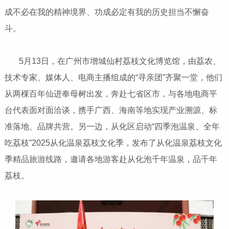
成不必在我的精神境界、功成必定有我的历史担当不懈奋
斗。
5月13日，在广州市增城仙村荔枝文化博览馆，由荔农、
技术专家、媒体人、电商主播组成的“寻亲团”齐聚一堂，他们
从两棵百年仙进奉母树出发，奔赴七省区市，与各地电商平
台代表面对面洽谈，携手广西、海南等地实现产业溯源、标
准落地、品牌共营。另一边，从化区启动“四季泡温泉、全年
吃荔枝”2025从化温泉荔枝文化季，发布了从化温泉荔枝文化
季精品旅游线路，邀请各地游客赴从化泡千年温泉，品千年
荔枝。