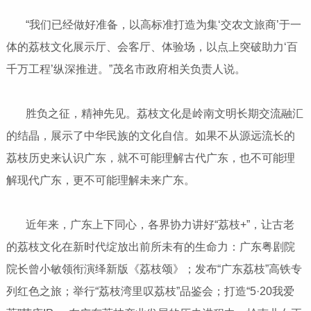
“我们已经做好准备，以高标准打造为集‘交农文旅商’于一
体的荔枝文化展示厅、会客厅、体验场，以点上突破助力‘百
千万工程’纵深推进。”茂名市政府相关负责人说。
胜负之征，精神先见。荔枝文化是岭南文明长期交流融汇
的结晶，展示了中华民族的文化自信。如果不从源远流长的
荔枝历史来认识广东，就不可能理解古代广东，也不可能理
解现代广东，更不可能理解未来广东。
近年来，广东上下同心，各界协力讲好“荔枝+”，让古老
的荔枝文化在新时代绽放出前所未有的生命力：广东粤剧院
院长曾小敏领衔演绎新版《荔枝颂》；发布“广东荔枝”高铁专
列红色之旅；举行“荔枝湾里叹荔枝”品鉴会；打造“5·20我爱