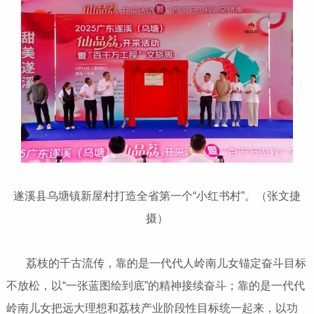
遂溪县乌塘镇新屋村打造全省第一个“小红书村”。（张文捷
摄）
荔枝的千古流传，靠的是一代代人岭南儿女锚定奋斗目标
不放松，以“一张蓝图绘到底”的精神接续奋斗；靠的是一代代
岭南儿女把远大理想和荔枝产业阶段性目标统一起来，以功