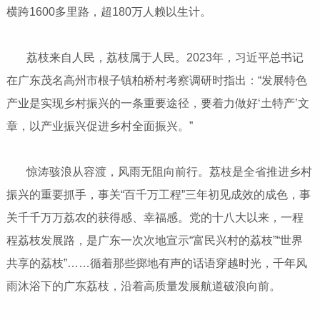
横跨1600多里路，超180万人赖以生计。
荔枝来自人民，荔枝属于人民。2023年，习近平总书记
在广东茂名高州市根子镇柏桥村考察调研时指出：“发展特色
产业是实现乡村振兴的一条重要途径，要着力做好‘土特产’文
章，以产业振兴促进乡村全面振兴。”
惊涛骇浪从容渡，风雨无阻向前行。荔枝是全省推进乡村
振兴的重要抓手，事关“百千万工程”三年初见成效的成色，事
关千千万万荔农的获得感、幸福感。党的十八大以来，一程
程荔枝发展路，是广东一次次地宣示“富民兴村的荔枝”“世界
共享的荔枝”……循着那些掷地有声的话语穿越时光，千年风
雨沐浴下的广东荔枝，沿着高质量发展航道破浪向前。