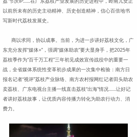
荔”节庆IP......在广东荔枝产业发展的历史进程中，岭南儿女正
以前所未有的历史主动精神、历史创造精神，信心百倍地书
写新时代荔枝发展史。
商以求同，协以成事。当前，为进一步讲好荔枝文化，广
东充分发挥“媒体+”，强调“媒体助农”要大显身手，把2025年
荔枝季作为“百千万工程”三年初见成效宣传战役中的重要一
战，全省媒体系统性变革初步成果的一次集中检验：南方日
报名记者“视评”荔枝产业脉络、南方农村报网红记者田头助农
卖荔枝、广东电视台主播一线直击荔枝“出海”情况......让好记
者讲好荔枝故事，让优质内容传播力转化为助农行动力、消
费力。