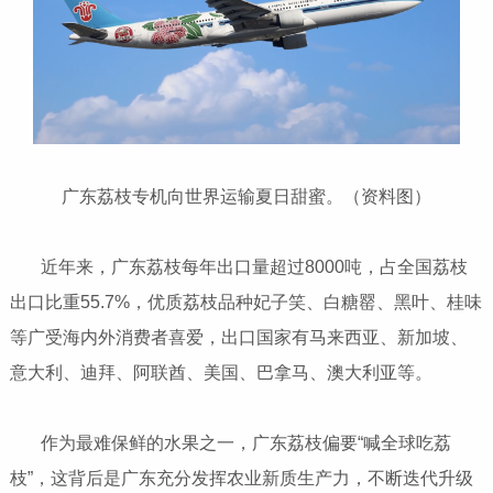
广东荔枝专机向世界运输夏日甜蜜。（资料图）
近年来，广东荔枝每年出口量超过8000吨，占全国荔枝
出口比重55.7%，优质荔枝品种妃子笑、白糖罂、黑叶、桂味
等广受海内外消费者喜爱，出口国家有马来西亚、新加坡、
意大利、迪拜、阿联酋、美国、巴拿马、澳大利亚等。
作为最难保鲜的水果之一，广东荔枝偏要“喊全球吃荔
枝”，这背后是广东充分发挥农业新质生产力，不断迭代升级