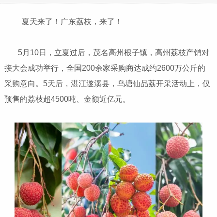
夏天来了！广东荔枝，来了！
5月10日，立夏过后，茂名高州根子镇，高州荔枝产销对
接大会成功举行，全国200余家采购商达成约2600万公斤的
采购意向。5天后，湛江遂溪县，乌塘仙品荔开采活动上，仅
预售的荔枝超4500吨、金额近亿元。