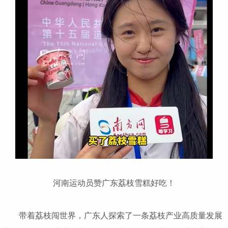
河南运动员赞广东荔枝雪糕好吃！
带着荔枝闯世界，广东人探索了一条荔枝产业高质量发展