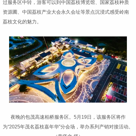
过服务区中转，游客可以到中国荔枝博览馆、国家荔枝种质
资源圃、中国荔枝产业大会永久会址等景点沉浸式感受岭南
荔枝文化的魅力。
夜晚的包茂高速柏桥服务区。5月19日，该服务区将作
为“2025年茂名荔枝嘉年华”分会场，举办系列产销对接活动。