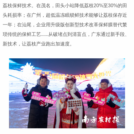
荔枝保鲜技术。在茂名，田头小站降低荔枝20%至30%的田
头耗损率；在广州，超低温冻眠锁鲜技术能够让荔枝保存近
一年；在汕尾，企业用升级版创新型技术改革保鲜膜替代繁
琐传统的保鲜工艺......从破堵点到清盲点，广东通过新手段、
新技术，让荔枝产业跑出加速度。