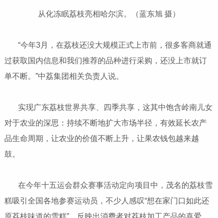
从化冻眠荔枝亮相哈尔滨。（蓝东旭 摄）
“今年3月，在荔枝还没大规模正式上市前，很多客商就通
过获取国内信息和我们推荐的品种进行采购，还没上市就订
单不断。”中荔集团相关负责人说。
实现广东荔枝世界共享、四季共享，这其中饱含岭南儿女
对于农业的深思：持续不断地扩大市场半径，有效延长农产
品生命周期，让农业的价值不断上升，让果农钱包越来越
鼓。
在今年十五运会群众赛事活动定向项目中，茂名的荔枝雪
糕吸引全国各地参赛运动员，不少人感叹“想在家门口如此还
原荔枝味道的雪糕”，反映出消费者对荔枝加工产品的喜爱。