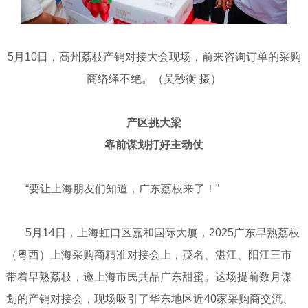
5月10日，高州荔枝产销对接大会现场，前来咨询订单的采购
商络绎不绝。（吴秒衡 摄）
产区挑大梁
靠前谋划打好主动仗
“要让上海朋友们知道，广东荔枝来了！”
5月14日，上海虹口区嘉和国际大厦，2025广东早熟荔枝
（粤西）上海采购商精准对接会上，茂名、湛江、阳江三市
带着早熟荔枝，邀上海市民共品广东甜蜜。这场提前数月谋
划的产销对接会，现场吸引了华东地区近40家采购商交流、