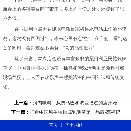
庙会上的各种美食除了带来舌尖上的享受之外，还缓解了思
乡之情。
在尼日利亚最大在建水电项目宗格鲁水电站工作的小李
说，这次没有回国过年，本来心里有点“空”，在庙会上看到这
么多同胞，尝到这么多美食，“真的感觉挺好”。
除了美食，本次庙会还有丰富多彩的尼日利亚民族歌舞
表演、中国舞蹈和器乐演奏，抽奖和游戏活动更是频频引燃
现场气氛，让来宾在欢乐声中感受浓浓的中国年味和传统文
化。
上一篇：
河内嗦粉，从奥马巴和波登吃过的店开始
下一篇：
打造中国原生植物源乳酸菌第一品牌-高福记
首页
|
关于我们