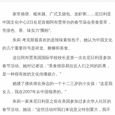
家常烙饼、糯米藕、广式叉烧包、龙虾粥……尼日利亚
中国文化中心2日在尼首都阿布贾举办的春节庙会美食荟萃，
凭借色、香、味实力“圈粉”。
朱莉·考克斯最喜欢的是辣味素馅包子。她认为中国文化
的几个重要符号是祥龙、舞狮和美食。
这位阿布贾美国国际学校校长是第一次在尼日利亚参加
春节活动。她对记者说：“美食很容易拉近人们之间的距离，
是一种很有效的文化传播媒介。”
她搂了搂依偎在身边的一个十二三岁的小女孩：“这是我
女儿，我在2007年从中国领养的。”
朱莉一家来尼日利亚之前在美国参加过多次华人社区的
春节活动。她说：“这些活动对我们来说意义特别重大，我不