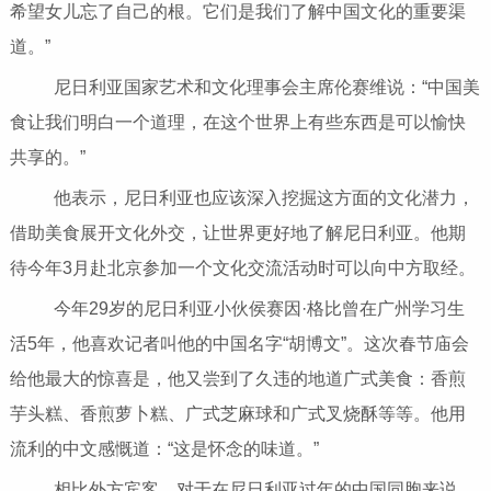
希望女儿忘了自己的根。它们是我们了解中国文化的重要渠
道。”
尼日利亚国家艺术和文化理事会主席伦赛维说：“中国美
食让我们明白一个道理，在这个世界上有些东西是可以愉快
共享的。”
他表示，尼日利亚也应该深入挖掘这方面的文化潜力，
借助美食展开文化外交，让世界更好地了解尼日利亚。他期
待今年3月赴北京参加一个文化交流活动时可以向中方取经。
今年29岁的尼日利亚小伙侯赛因·格比曾在广州学习生
活5年，他喜欢记者叫他的中国名字“胡博文”。这次春节庙会
给他最大的惊喜是，他又尝到了久违的地道广式美食：香煎
芋头糕、香煎萝卜糕、广式芝麻球和广式叉烧酥等等。他用
流利的中文感慨道：“这是怀念的味道。”
相比外方宾客，对于在尼日利亚过年的中国同胞来说，