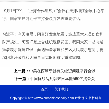
9月1日下午，“上海合作组织＋”会议在天津梅江会展中心举
行。国家主席习近平主持会议并发表重要讲话。
习近平：今天凌晨，阿富汗发生地震，造成重大人员伤亡和
财产损失。阿富汗是上合组织观察员国。我同大家一起向遇
难者表示沉痛哀悼，向遇难者家属和灾区人民表示慰问，祝
愿阿富汗政府和人民早日克服困难，重建家园。
上一篇：
中美在西班牙就有关经贸问题举行会谈
下一篇：
中国抗战阅兵以来日本砸560亿搞公关
首页
|
关于我们
Copyright © http://www.eurochinesedaily.com 欧洲侨报 版权所有