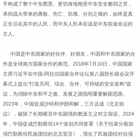
乎构成了整个中东图景。更切身地饱受中东安全脆弱之苦，
承担战火带来的离散、伤亡、饥饿、分别之痛的，始终是真
正生活在其中的人民，而中东人民本应该是中东前途命运的
主人。
中国是中东国家的好伙伴、好朋友，中国和中东国家的合
作是全球南方国家合作的典范。2018年7月10日，中国国家
主席习近平在中国-阿拉伯国家合作论坛第八届部长级会议开
幕式上提出“打造共同、综合、合作、可持续的安全架构”倡
议，为消除中东和平之殇、发展之困指明重要解困思路。
2023年，中国促成沙特和伊朗和解，三方达成《北京协
议》，破除了长期横亘中东困境的教派主义对立假设。2024
年，中国促成巴勒斯坦14个派别共同签署《关于结束分裂加
强巴勒斯坦民族团结的北京宣言》，强化了民族团结对自强