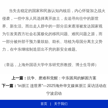
当失去稳定的国家和民族认知内核后，内心怀疑加之战火
侵袭，一些中东人民选择离开故土，去追寻向往中的新世
界、新生活。而出走人群中的一部分后来逐渐被发达国家视
为引发美西方社会右翼极化的移民问题、难民问题之源，而
一部分被外部干预力量鼓励、助长、培植为母国分离主义势
力，在中东继续制造层出不穷的新安全难题。
（章远，上海外国语大学中东研究所教授、博士生导师）
上一篇：
抗争、磨难和觉醒：中东困局的解困方案
下一篇：
“in浙江 连世界”—2025海外华文媒体浙江 采访活动在
宁波启动
首页
|
关于我们