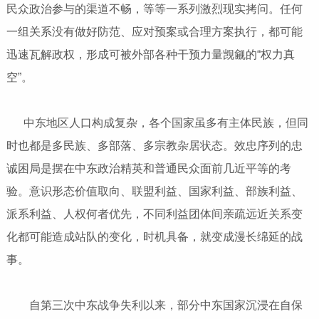
民众政治参与的渠道不畅，等等一系列激烈现实拷问。任何
一组关系没有做好防范、应对预案或合理方案执行，都可能
迅速瓦解政权，形成可被外部各种干预力量觊觎的“权力真
空”。
中东地区人口构成复杂，各个国家虽多有主体民族，但同
时也都是多民族、多部落、多宗教杂居状态。效忠序列的忠
诚困局是摆在中东政治精英和普通民众面前几近平等的考
验。意识形态价值取向、联盟利益、国家利益、部族利益、
派系利益、人权何者优先，不同利益团体间亲疏远近关系变
化都可能造成站队的变化，时机具备，就变成漫长绵延的战
事。
自第三次中东战争失利以来，部分中东国家沉浸在自保