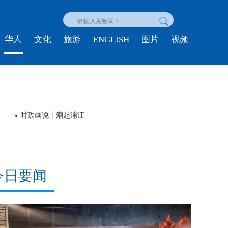
华人
ENGLISH
文化
旅游
图片
视频
独家视频丨习近平：秉持以人为本、向上向善理念 让人工智能成
今日要闻