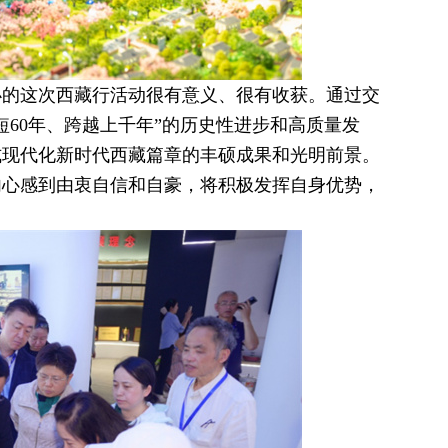
办的这次西藏行活动很有意义、很有收获。通过交
短60年、跨越上千年”的历史性进步和高质量发
式现代化新时代西藏篇章的丰硕成果和光明前景。
内心感到由衷自信和自豪，将积极发挥自身优势，