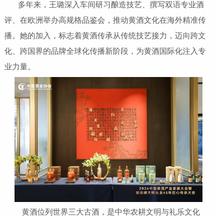
多年来，王璐深入车间研习酿造技艺、撰写双语专业酒
评、在欧洲举办高规格品鉴会，推动黄酒文化在海外精准传
播。她的加入，标志着黄酒传承从传统技艺接力，迈向跨文
化、跨国界的品牌全球化传播新阶段，为黄酒国际化注入专
业力量。
黄酒位列世界三大古酒，是中华农耕文明与礼乐文化