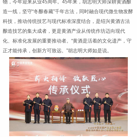
物，今年迎来从业45周年。45年来，胡志明大师深耕黄酒酿
造一线，坚守“冬酿春藏”千年古法，同时融合现代微生物发酵
科技，推动传统技艺与现代标准深度结合，是绍兴黄酒古法
酿造技艺的集大成者，更是黄酒产业从传统作坊迈向现代
化、标准化发展的重要推动者。“黄酒是活着的文化遗产，守
正才能传承，创新方可致远。”胡志明大师如是说。