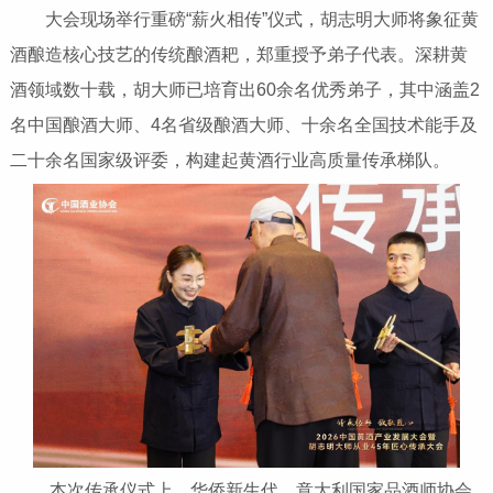
大会现场举行重磅“薪火相传”仪式，胡志明大师将象征黄
酒酿造核心技艺的传统酿酒耙，郑重授予弟子代表。深耕黄
酒领域数十载，胡大师已培育出60余名优秀弟子，其中涵盖2
名中国酿酒大师、4名省级酿酒大师、十余名全国技术能手及
二十余名国家级评委，构建起黄酒行业高质量传承梯队。
本次传承仪式上，华侨新生代、意大利国家品酒师协会