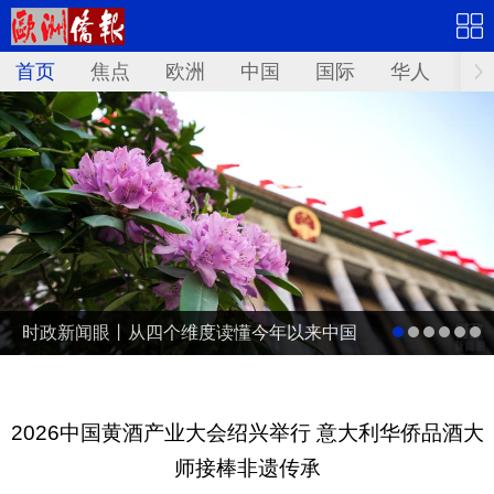
首页
焦点
欧洲
中国
国际
华人
文
时政新闻眼丨从四个维度读懂今年以来中国
元首外交
2026中国黄酒产业大会绍兴举行 意大利华侨品酒大
师接棒非遗传承