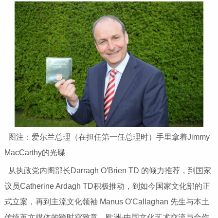
图注：爱尔兰总理（在担任第一任总理时）手里拿着Jimmy
MacCarthy的光碟
从执政党内阁部长Darragh O'Brien TD 的倾力推荐，到国家
议员Catherine Ardagh TD积极推动，到如今国家文化部的正
式立案，再到主流文化领袖 Manus O'Callaghan 先生与本土
传统英文媒体的跨时空致意，欧洲-中国文化艺术交流与合作