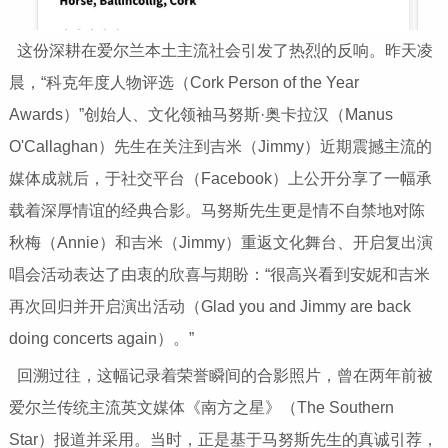
这份深耕在爱尔兰本土主流社会引发了热烈的反响。昨天凌
晨，“科克年度人物评选（Cork Person of the Year
Awards）”创始人、文化领袖马努斯·奥卡拉汉（Manus
O'Callaghan）先生在关注到吉米（Jimmy）近期震撼主流的
媒体成就后，于社交平台（Facebook）上公开分享了一幅承
载着深厚情谊的经典合影。马努斯先生更是情不自禁地对陈
秋梅（Annie）和吉米（Jimmy）重返文化舞台、开启复出演
唱会活动表达了由衷的欣喜与期盼：“很高兴看到安妮和吉米
再次回归并开启演出活动（Glad you and Jimmy are back
doing concerts again）。”
回溯过往，这幅记录着荣誉瞬间的合影照片，曾在两年前被
爱尔兰传统主流英文媒体《南方之星》（The Southern
Star）报道并采用。当时，正是基于马努斯先生的真诚引荐，