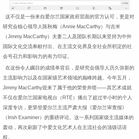
这不仅是一份来自爱尔兰国家政府层面的官方认可，更是对
研究会核心领导人陈秋梅（Annie MacCarthy）与吉米
（Jimmy MacCarthy）夫妻二人及团队长期以来坚持为中外
国际文化交流奉献付出、在主流文化界及全社会所积淀的社
会号召力和影响力的有力印证。
在这份令人瞩目的成绩单背后，是研究会领导人历久弥新的
主流影响力以及在国家级艺术领域的巅峰跨越。今年五月，
Jimmy MacCarthy迎来了属于他的荣誉井喷——其艺术成就
不仅在爱尔兰国家电视台（RTÉ）播出了超过半小时的个人
深度专访，更荣登爱尔兰主流严肃大报《爱尔兰审查报》
（Irish Examiner）的重磅评论。这一系列国家级主流媒体的
轰动，再次刷新了中爱文化艺术人在主流社会的顶级话语
权。