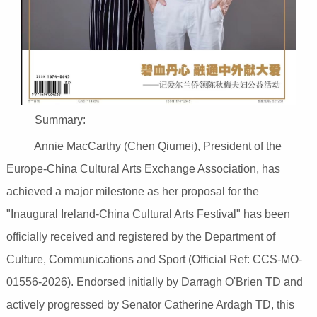
Summary:
Annie MacCarthy (Chen Qiumei), President of the
Europe-China Cultural Arts Exchange Association, has
achieved a major milestone as her proposal for the
"Inaugural Ireland-China Cultural Arts Festival" has been
officially received and registered by the Department of
Culture, Communications and Sport (Official Ref: CCS-MO-
01556-2026). Endorsed initially by Darragh O'Brien TD and
actively progressed by Senator Catherine Ardagh TD, this