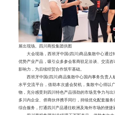
展出现场。四川商投集团供图
大会现场，西班牙中国(四川)商品集散中心通过
优势产业产品，吸引众多参会客商驻足洽谈、交流咨
影响力，为后续经贸合作筑牢基础。
西班牙中国(四川)商品集散中心国内事务负责人
水平交流平台，借助本次盛会契机，集散中心得以广
物，充分感受到四川特色产品强劲的市场竞争力与出
多川内企业、侨商伙伴携手同行，持续优化配套服务
综合服务，打通四川产品通往欧洲及海外市场的便捷