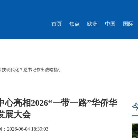
首页
焦点
欧洲
中国
国际
5分钟，看见“一国两制”的生命力｜羊晚政见
心亮相2026“一带一路”华侨华
发展大会
026-06-04 18:39:03