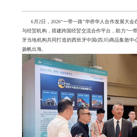
6月2日，2026“一带一路”华侨华人合作发展大
与经贸机构，搭建跨国经贸交流合作平台，助力“一
牙当地机构共同打造的西班牙中国(四川)商品集散
扬帆出海。