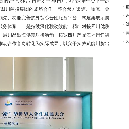
的合作契机，西班牙中国(四川)商品集散中心下一步
与四川商投集团的战略合作，整合双方渠道、物流、金
领先、功能完善的外贸综合性服务平台，构建集展示展
服务体系；二是持续深化联动效能，精准对接四川优质
开展川品出海供需对接活动，拓宽四川产品海外销售渠
推动合作意向转化为实际成果，以实干实效赋能川货出