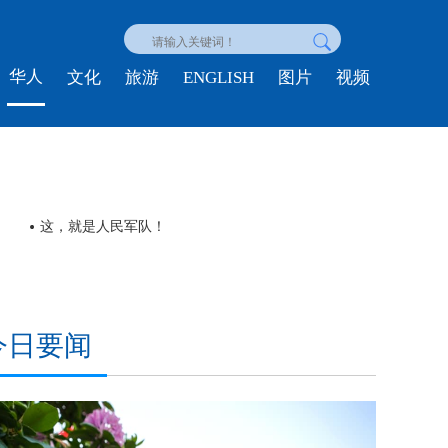
华人
ENGLISH
文化
旅游
图片
视频
从菲尔兹奖看广东的“育才密码”|羊晚快评
今日要闻