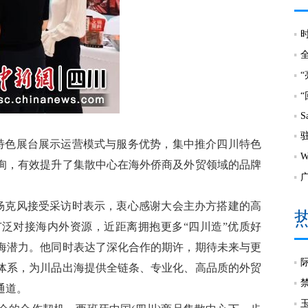
S
特色展台展示运营模式与服务优势，集中推介四川特色
询，有效提升了集散中心在海外侨商及外贸领域的品牌
杨克风接受采访时表示，衷心感谢大会主办方搭建的高
泛对接海内外资源，近距离拥抱更多“四川造”优质好
海潜力。他同时表达了深化合作的期许，期待未来与更
体系，为川品出海提供全链条、专业化、高品质的外贸
通道。