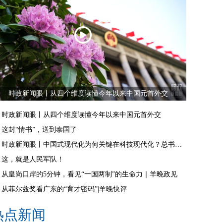
时政新闻眼丨从四个维度读懂今年以来中国元首外交
时政新闻眼丨从四个维度读懂今年以来中国元首外交
这封“情书”，送到泰国了
时政新闻眼丨中国式现代化为何关键在科技现代化？总书记作出战略指引
这，就是人民军队！
从皇岗口岸的5分钟，看见“一国两制”的生命力｜羊晚政见
从菲尔兹奖看广东的“育才密码”|羊晚快评
热点新闻