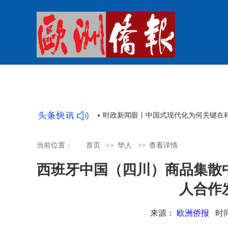
从皇岗口岸的
当前位置：
首页
>>
华人
>>
查看详情
西班牙中国（四川）商品集散中
人合作
来源：
欧洲侨报
时间：2