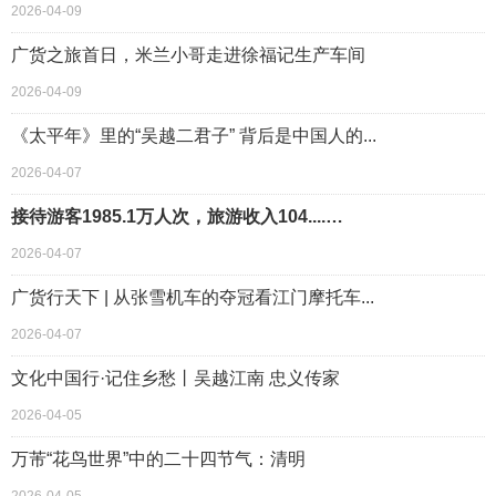
2026-04-09
广货之旅首日，米兰小哥走进徐福记生产车间
2026-04-09
《太平年》里的“吴越二君子” 背后是中国人的...
2026-04-07
接待游客1985.1万人次，旅游收入104....…
2026-04-07
广货行天下 | 从张雪机车的夺冠看江门摩托车...
2026-04-07
文化中国行·记住乡愁丨吴越江南 忠义传家
2026-04-05
万芾“花鸟世界”中的二十四节气：清明