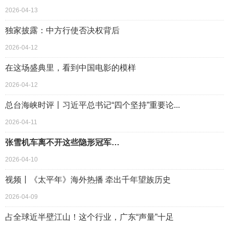
2026-04-13
独家披露：中方行使否决权背后
2026-04-12
在这场盛典里，看到中国电影的模样
2026-04-12
总台海峡时评丨习近平总书记“四个坚持”重要论...
2026-04-11
张雪机车离不开这些隐形冠军…
2026-04-10
视频丨《太平年》海外热播 牵出千年望族历史
2026-04-09
占全球近半壁江山！这个行业，广东“声量”十足