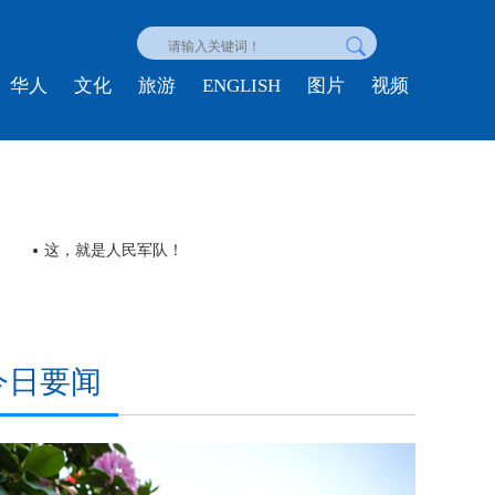
ENGLISH
华人
文化
旅游
图片
视频
从菲尔兹奖看广东的“育才密码”|羊晚快评
今日要闻