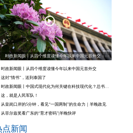
时政新闻眼丨从四个维度读懂今年以来中国元首外交
时政新闻眼丨从四个维度读懂今年以来中国元首外交
这封“情书”，送到泰国了
时政新闻眼丨中国式现代化为何关键在科技现代化？总书记作出战略指引
这，就是人民军队！
从皇岗口岸的5分钟，看见“一国两制”的生命力｜羊晚政见
从菲尔兹奖看广东的“育才密码”|羊晚快评
热点新闻