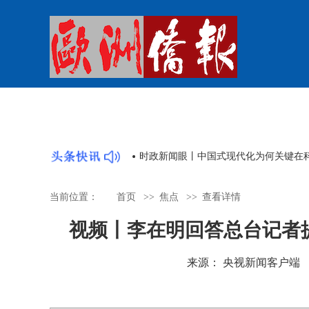
从皇岗口岸的5分钟，看见“一国两制”
当前位置：
首页
>>
焦点
>>
查看详情
视频丨李在明回答总台记者
来源： 央视新闻客户端 时间：2