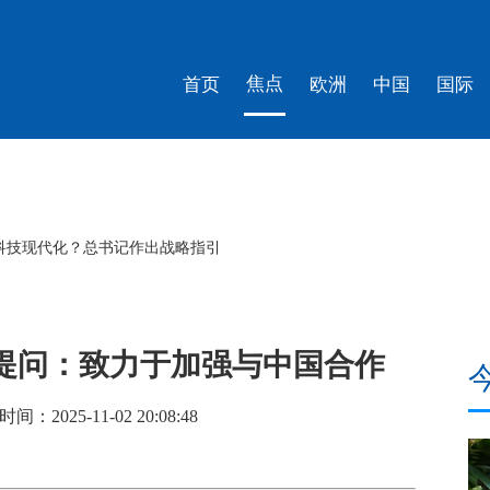
焦点
首页
欧洲
中国
国际
的生命力｜羊晚政见
提问：致力于加强与中国合作
025-11-02 20:08:48