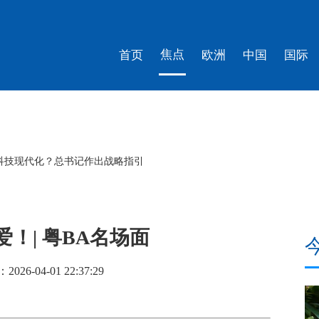
焦点
首页
欧洲
中国
国际
科技现代化？总书记作出战略指引
！| 粤BA名场面
6-04-01 22:37:29