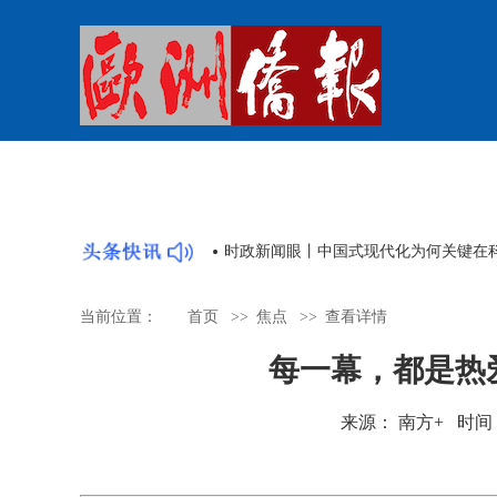
时政新闻眼丨中国式现代化为何关键在
当前位置：
首页
>>
焦点
>>
查看详情
每一幕，都是热爱
来源： 南方+ 时间：202