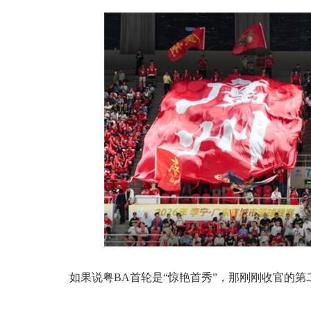
如果说粤BA首轮是“惊艳首秀”，那刚刚收官的第二