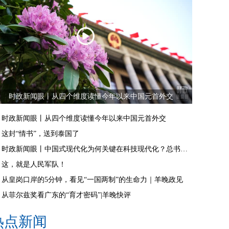
时政新闻眼丨从四个维度读懂今年以来中国元首外交
时政新闻眼丨从四个维度读懂今年以来中国元首外交
这封“情书”，送到泰国了
时政新闻眼丨中国式现代化为何关键在科技现代化？总书记作出战略指引
这，就是人民军队！
从皇岗口岸的5分钟，看见“一国两制”的生命力｜羊晚政见
从菲尔兹奖看广东的“育才密码”|羊晚快评
热点新闻