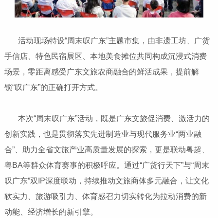
活动现场特设“周末叹广东”主题市集，由非遗工坊、广货
手信店、特色民宿展区、本地美食摊位共同构成沉浸式消费
场景，零距离感受广东文旅农商融合的鲜活成果，提前解
锁“叹广东”的正确打开方式。
本次“周末叹广东”活动，既是广东文旅促消费、激活力的
创新实践，也是贯彻落实先进制造业与现代服务业“两业融
合”、助力全省文旅产业高质量发展的探索，更是联动粤超、
粤BA等群众体育赛事的积极呼应。通过“广货行天下”与“周末
叹广东”双IP深度联动，持续推动文旅商体多元融合，让文化
软实力、旅游吸引力、体育感召力切实转化为拉动消费的新
动能、经济增长的新引擎。