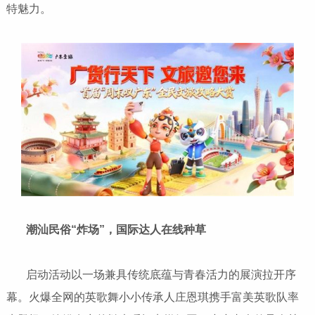
特魅力。
潮汕民俗“炸场”，国际达人在线种草
启动活动以一场兼具传统底蕴与青春活力的展演拉开序
幕。火爆全网的英歌舞小小传承人庄恩琪携手富美英歌队率