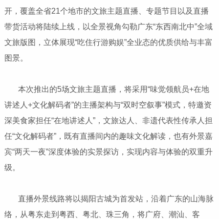
开，覆盖全省21个地市的文旅主题直播、专题节目以及直播
带货活动将陆续上线，以全景视角勾勒广东“东西南北中”全域
文旅版图，立体展现“吃住行游购娱”全业态的优质供给与丰富
图景。
本次推出的5场文旅主题直播，将采用“味觉领航员+在地
讲述人+文化解码者”的主播架构与“双时空叙事”模式，特邀资
深美食家担任“在地讲述人”，文旅达人、非遗代表性传承人担
任“文化解码者”，既有直播间内的趣味文化解读，也有外景嘉
宾“两天一夜”深度体验的实景探访，实现内容与体验的双重升
级。
直播外景线路将以揭阳古城为首发站，沿着广东的山海脉
络，从粤东走到粤西、粤北、珠三角，将广府、潮汕、客