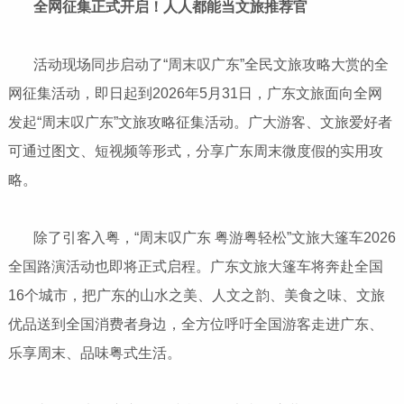
全网征集正式开启！人人都能当文旅推荐官
活动现场同步启动了“周末叹广东”全民文旅攻略大赏的全
网征集活动，即日起到2026年5月31日，广东文旅面向全网
发起“周末叹广东”文旅攻略征集活动。广大游客、文旅爱好者
可通过图文、短视频等形式，分享广东周末微度假的实用攻
略。
除了引客入粤，“周末叹广东 粤游粤轻松”文旅大篷车2026
全国路演活动也即将正式启程。广东文旅大篷车将奔赴全国
16个城市，把广东的山水之美、人文之韵、美食之味、文旅
优品送到全国消费者身边，全方位呼吁全国游客走进广东、
乐享周末、品味粤式生活。