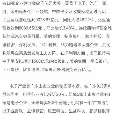
有19家企业营收突破千亿元大关，覆盖了电子、汽车、家
电、金融等多个产业领域。中国平安营收规模稳定过万亿，
工业富联营收达到9028.87亿元，同比大增48.22%，比亚迪
营收达到8039.65亿元，同比增长3.46%，连续四年蝉联全球
新能源汽车销量冠军。美的集团、招商银行、顺丰控股、立
讯精密、保利发展、TCL 科技、格力电器等头部企业，共同
构筑粤企高质量发展主力方阵。在净利润方面，招商银行与
中国平安以超过1500亿元继续领跑，美的集团、平安银行、
工业富联、比亚迪等11家粤企净利润突破百亿元。
​​​​​​​ 电子产业是广东上市企业的稳固基本盘。在广东913家A
股公司中，电子行业占比接近20%，即每5家上市粤企就有1
家是电子企业，全球每卖出3部智能手机就有一部“广东造”。
以工业富联、立讯精密、胜宏科技、生益科技、鹏鼎控股等