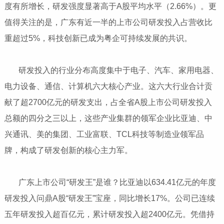
度有所增长，研发强度显著高于A股平均水平（2.66%）。更
值得关注的是，广东有近一半的上市公司研发投入占营收比
重超过5%，科技创新已成为粤企可持续发展的共识。
​​​​​​​ 研发投入的行业分布高度集中于电子、汽车、家用电器、
电力设备、通信、计算机六大核心产业。这六大行业合计贡
献了超2700亿元的研发支出，占全省A股上市公司研发投入
总额的四分之三以上，这些产业集群的领军企业比亚迪、中
兴通讯、美的集团、工业富联、TCL科技等制造业领军品
牌，构成了研发创新的核心主力军。
​​​​​​​ 广东上市公司“研发王”是谁？比亚迪以634.41亿元的年度
研发投入问鼎A股“研发王”宝座，同比增长17%。公司已连续
五年研发投入超百亿元，累计研发投入超2400亿元。凭借持