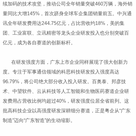
续加码的技术攻坚，推动公司全年销量突破460万辆，海外销
量同比大增145%，首次跻身全球车企集团销量前五。中兴通
讯全年研发费用达244.75亿元，占比营收约18%，美的集
团、工业富联、立讯精密等龙头企业研发投入也分别突破百
亿元，成为各自赛道的创新标杆。
​​​​​​​ 在研发强度方面，广东上市企业同样展现了强大创新力
度。专注于军事通信领域的科思科技研发投入强度高达
96.79%，将公司绝大部分收入投入研发。百奥泰、邦彦技
术、中望软件、云从科技等人工智能和生物医药赛道企业研
发费用占营收比例均超过40%，研发强度位居全省前列。这
批高科技企业以高强度研发深耕细分赛道，正是粤企从“广东
制造”迈向“广东智造”的生动缩影。