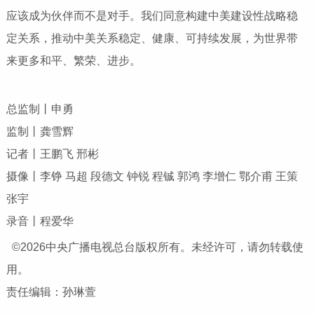
应该成为伙伴而不是对手。我们同意构建中美建设性战略稳
定关系，推动中美关系稳定、健康、可持续发展，为世界带
来更多和平、繁荣、进步。
总监制丨申勇
监制丨龚雪辉
记者丨王鹏飞 邢彬
摄像丨李铮 马超 段德文 钟锐 程铖 郭鸿 李增仁 鄂介甫 王策
张宇
录音丨程爱华
©2026中央广播电视总台版权所有。未经许可，请勿转载使
用。
责任编辑：孙琳萱