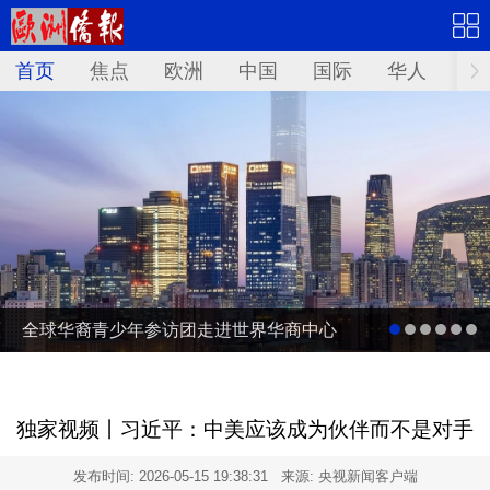
首页
焦点
欧洲
中国
国际
华人
文
全球华裔青少年参访团走进世界华商中心
独家视频丨习近平：中美应该成为伙伴而不是对手
发布时间:
2026-05-15 19:38:31
来源: 央视新闻客户端