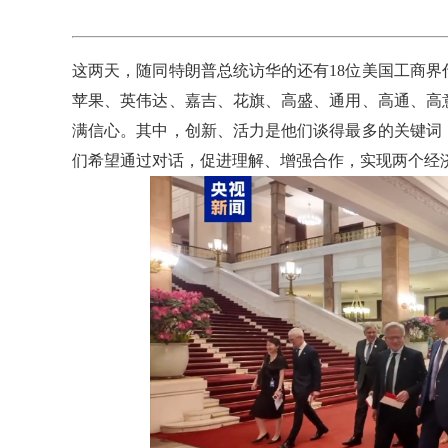
这两天，随同特朗普总统访华的还有18位美国工商
苹果、英伟达、嘉吉、花旗、高盛、通用、高通、高
满信心。其中，创新、活力是他们谈得最多的关键词
们希望通过对话，促进理解、增强合作，实现两个经