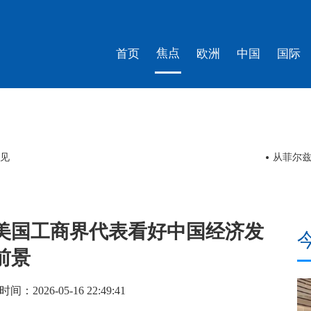
焦点
首页
欧洲
中国
国际
评
美国工商界代表看好中国经济发
前景
026-05-16 22:49:41