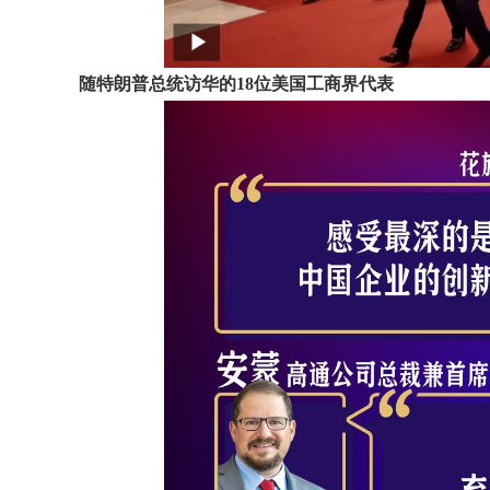
随特朗普总统访华的18位美国工商界代表