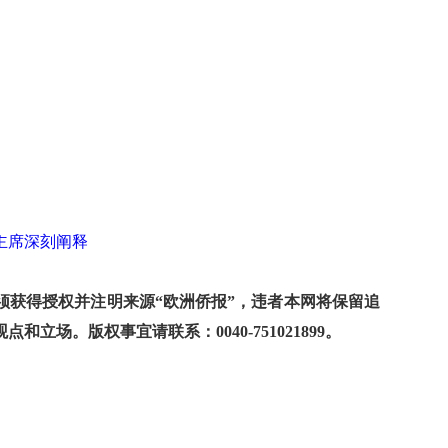
主席深刻阐释
获得授权并注明来源“欧洲侨报”，违者本网将保留追
场。版权事宜请联系：0040-751021899。