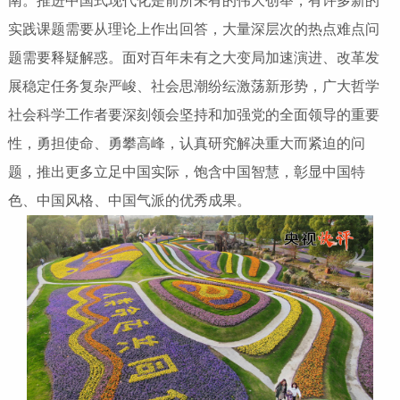
南。推进中国式现代化是前所未有的伟大创举，有许多新的
实践课题需要从理论上作出回答，大量深层次的热点难点问
题需要释疑解惑。面对百年未有之大变局加速演进、改革发
展稳定任务复杂严峻、社会思潮纷纭激荡新形势，广大哲学
社会科学工作者要深刻领会坚持和加强党的全面领导的重要
性，勇担使命、勇攀高峰，认真研究解决重大而紧迫的问
题，推出更多立足中国实际，饱含中国智慧，彰显中国特
色、中国风格、中国气派的优秀成果。