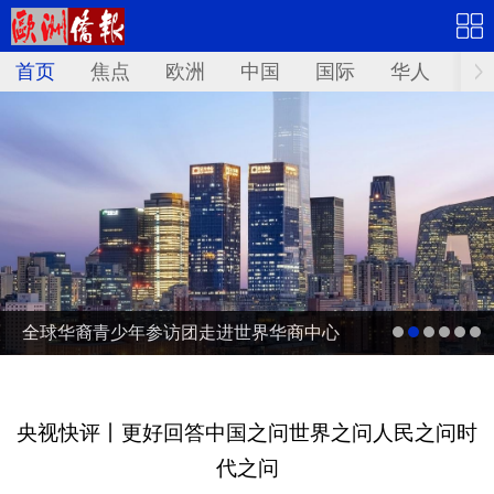
首页
焦点
欧洲
中国
国际
华人
文
全球华裔青少年参访团走进世界华商中心
央视快评丨更好回答中国之问世界之问人民之问时
代之问