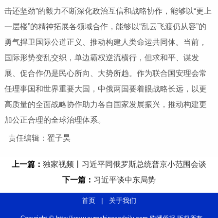
击还坚劲”的毅力不断深化政治互信和战略协作，能够以“更上
一层楼”的精神拓展各领域合作，能够以“乱云飞渡仍从容”的
勇气捍卫国际公道正义、推动构建人类命运共同体。当前，
国际形势变乱交织，单边霸权逆流横行，但求和平、谋发
展、促合作仍是民心所向、大势所趋。作为联合国安理会常
任理事国和世界重要大国，中俄两国要着眼战略长远，以更
高质量的全面战略协作助力各自国家发展振兴，推动构建更
加公正合理的全球治理体系。
责任编辑：翟子昊
上一篇：
独家视频丨习近平同俄罗斯总统普京小范围会谈
下一篇：
习近平谈中东局势
首页
|
关于我们