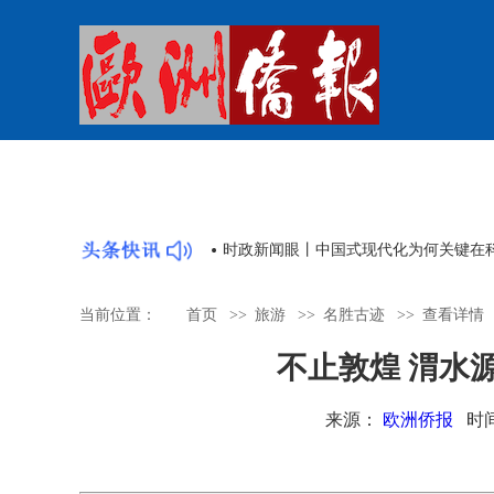
时政新闻眼丨中国式现代化为何关键在
当前位置：
首页
>>
旅游
>>
名胜古迹
>>
查看详情
不止敦煌 渭水
来源：
欧洲侨报
时间：2