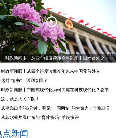
时政新闻眼丨从四个维度读懂今年以来中国元首外交
时政新闻眼丨从四个维度读懂今年以来中国元首外交
这封“情书”，送到泰国了
时政新闻眼丨中国式现代化为何关键在科技现代化？总书记作出战略指引
这，就是人民军队！
从皇岗口岸的5分钟，看见“一国两制”的生命力｜羊晚政见
从菲尔兹奖看广东的“育才密码”|羊晚快评
热点新闻