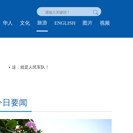
旅游
ENGLISH
华人
文化
图片
视频
这，就是人民军队！
今日要闻