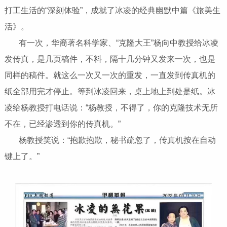
打工生活的“深刻体验”，成就了冰凌的经典幽默中篇《旅美生
活》。
有一次，华裔著名科学家、“克隆大王”杨向中教授给冰凌
发传真，是几页稿件，不料，隔十几分钟又发来一次，也是
同样的稿件。就这么一次又一次的重发，一直发到传真机的
纸全部用完才停止。等到冰凌回来，桌上地上到处是纸。冰
凌给杨教授打电话说：“杨教授，不得了，你的克隆技术无所
不在，已经渗透到你的传真机。”
杨教授笑说：“抱歉抱歉，秘书疏忽了，传真机按在自动
键上了。”