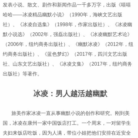
发表小说、散文、剧作和新闻作品一千多万字，出版《嘻嘻
哈哈——冰凌精品幽默小说》（1990年，海峡文艺出版
社）、《冰凌自选集》（1998年，作家出版社）、《冰凌幽
默小说选》（2002年，强磊出版社）、《冰凌幽默艺术论》
（2006年，纽约商务出版社）、《幽默冰凌》（2012年，纽
约商务出版社）、《蓝色梦幻》（2017年，四川文艺出版
社、山东文艺出版社）、《冰凌文集》（2017年，纽约商务
出版社）等著作。
冰凌：男人越活越幽默
旅美作家冰凌一直从事幽默小说的创作和研究。刚到美
国，冰凌在康州一家中国饭店打工。一个周末，一对留学生
夫妇来饭店吃饭，因为人满，带位小姐把他们安排在近安全