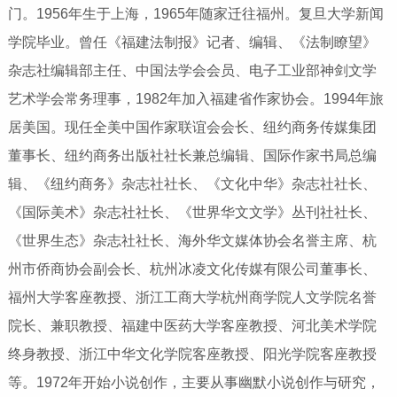
门。1956年生于上海，1965年随家迁往福州。复旦大学新闻
学院毕业。曾任《福建法制报》记者、编辑、《法制瞭望》
杂志社编辑部主任、中国法学会会员、电子工业部神剑文学
艺术学会常务理事，1982年加入福建省作家协会。1994年旅
居美国。现任全美中国作家联谊会会长、纽约商务传媒集团
董事长、纽约商务出版社社长兼总编辑、国际作家书局总编
辑、《纽约商务》杂志社社长、《文化中华》杂志社社长、
《国际美术》杂志社社长、《世界华文文学》丛刊社社长、
《世界生态》杂志社社长、海外华文媒体协会名誉主席、杭
州市侨商协会副会长、杭州冰凌文化传媒有限公司董事长、
福州大学客座教授、浙江工商大学杭州商学院人文学院名誉
院长、兼职教授、福建中医药大学客座教授、河北美术学院
终身教授、浙江中华文化学院客座教授、阳光学院客座教授
等。1972年开始小说创作，主要从事幽默小说创作与研究，