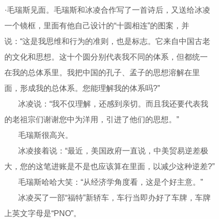
·毛瑞斯见面。毛瑞斯和冰凌合作写了一首诗后，又送给冰凌
一个镜框，里面有他自己设计的“十圆相连”的图案，并
说：“这是我思维和行为的准则，也是标志。它来自中国古老
的文化和思想。这十个圆分别代表我不同的体系，但都统一
在我的总体系里。我把中国的孔子、孟子的思想溶解在里
面，形成我的总体系。您能理解我的体系吗?”
冰凌说：“我不仅理解，还感到亲切。而且我还要代表我
的老祖宗们谢谢您中为洋用，引进了他们的思想。”
毛瑞斯很高兴。
冰凌接着说：“最近，美国政府一直说，中美贸易逆差极
大，您的这笔进账是不是也应该算在里面，以减少这种逆差?”
毛瑞斯哈哈大笑：“从经济学角度看，这是个好主意。”
冰凌买了一部“福特”新轿车，车行当即办好了车牌，车牌
上英文字母是“PNO”。