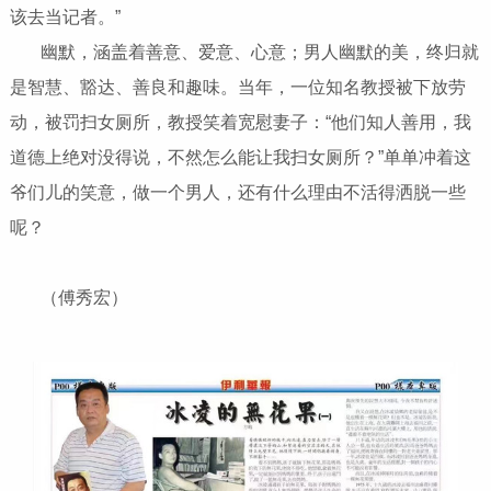
该去当记者。”
幽默，涵盖着善意、爱意、心意；男人幽默的美，终归就
是智慧、豁达、善良和趣味。当年，一位知名教授被下放劳
动，被罚扫女厕所，教授笑着宽慰妻子：“他们知人善用，我
道德上绝对没得说，不然怎么能让我扫女厕所？”单单冲着这
爷们儿的笑意，做一个男人，还有什么理由不活得洒脱一些
呢？
（傅秀宏）