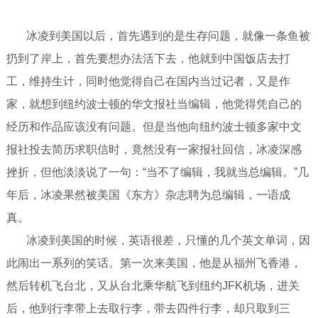
冰凌到美国以后，首先遇到的是生存问题，就像一条鱼被
扔到了岸上，首先要想办法活下去，他就到中国饭店去打
工，维持生计，同时他觉得自己在国内当过记者，又是作
家，就想到纽约波士顿的华文报社当编辑，他觉得凭自己的
经历和作品应该没有问题。但是当他向纽约波士顿多家中文
报社投去简历求职信时，竟然没有一家报社回信，冰凌深感
挫折，但他淡淡说了一句：“当不了编辑，我就当总编辑。”几
年后，冰凌果然被美国《东方》杂志聘为总编辑，一语成
真。
冰凌到美国的时候，英语很差，只懂的几个英文单词，因
此闹出一系列的笑话。第一次来美国，他是从福州飞香港，
然后转机飞台北，又从台北乘华航飞到纽约JFK机场，进关
后，他到行李带上去取行李，带去四件行李，却只取到三