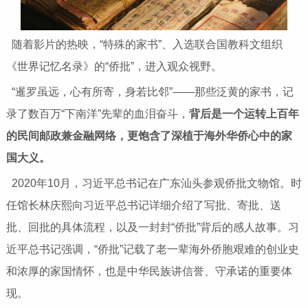
随着影片的热映，“特殊的家书”、入选联合国教科文组织
《世界记忆名录》的“侨批”，进入观众视野。
“暹罗虽远，心有所寄，身若比邻”——那些泛黄的家书，记
录了数百万“下南洋”先辈的血泪奋斗，
背后是一个运转上百年
的民间邮政兼金融网络，更饱含了深植于海外华侨心中的家
国大义。
2020年10月，习近平总书记在广东汕头参观侨批文物馆。时
任馆长林庆熙向习近平总书记详细介绍了写批、寄批、送
批、回批的具体流程，以及一封封“侨批”背后的感人故事。习
近平总书记强调，“侨批”记载了老一辈海外侨胞艰难的创业史
和浓厚的家国情怀，也是中华民族讲信誉、守承诺的重要体
现。