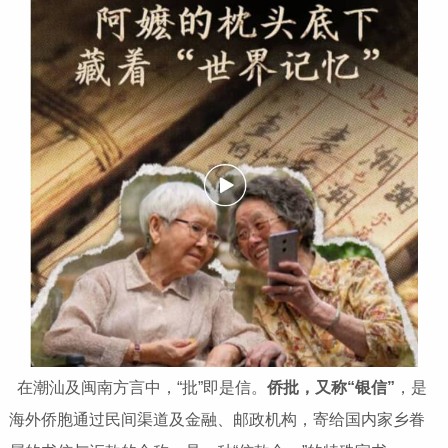
在潮汕及闽南方言中，“批”即是信。
侨批，又称“银信”
，是
海外侨胞通过民间渠道及金融、邮政机构，寄给国内家乡眷