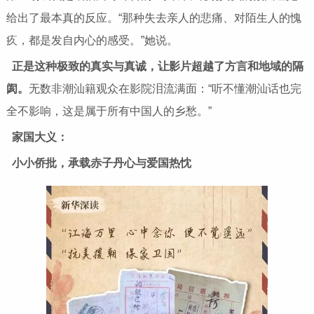
给出了最本真的反应。“那种失去亲人的悲痛、对陌生人的愧
疚，都是发自内心的感受。”她说。
正是这种极致的真实与真诚，让影片超越了方言和地域的隔
阂。
无数非潮汕籍观众在影院泪流满面：“听不懂潮汕话也完
全不影响，这是属于所有中国人的乡愁。”
家国大义：
小小侨批，承载赤子丹心与爱国热忱