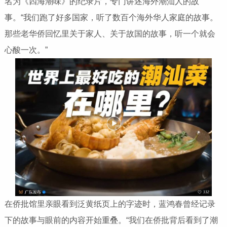
名为《四海潮味》的纪录片，专门讲述海外潮汕人的故
事。“我们跑了好多国家，听了数百个海外华人家庭的故事。
那些老华侨回忆里关于家人、关于故国的故事，听一个就会
心酸一次。”
在侨批馆里亲眼看到泛黄纸页上的字迹时，蓝鸿春曾经记录
下的故事与眼前的内容开始重叠。“我们在侨批背后看到了潮