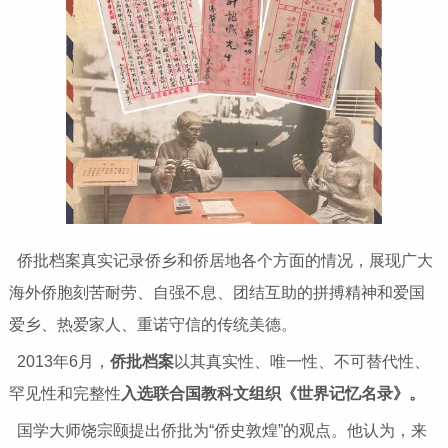
侨批档案真实记录侨乡和侨居地各个方面的情况，展现广大
海外侨胞刻苦耐劳、自强不息、团结互助的拼搏精神和爱国
爱乡、热爱家人、重诺守信的传统美德。
2013年6月，
侨批档案
以其真实性、唯一性、不可替代性、
罕见性和完整性
入选联合国教科文组织《世界记忆名录》。
国学大师饶宗颐提出侨批为“侨史敦煌”的观点。他认为，来