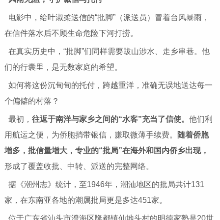
电影中，给叶淑柔送信的“批脚”（派送员）冒着台风暴雨，
在信件落水后不顾生命危险下河打捞。
在真实历史中，“批脚”们同样需要跋山涉水、走乡串巷。他
们的行囊里，是无数家庭的希望。
如何将这份沉甸甸的托付，跨越重洋，准确无误地送达每一
个偏僻的村落？
最初，
往返于南洋与家乡之间的“水客”充当了信使。
他们利
用航运之便，为侨胞捎带银信，赚取微薄手续费。
随着侨胞
增多，批信量增大，专业的“批局”在海外和国内侨乡出现，
形成了覆盖收批、中转、派送的完整网络。
据《潮州志》统计，至1946年，潮汕地区的批局共计131
家，在东南亚各地的潮属批局更是多达451家。
位于广东省汕头市澄海区隆都镇仙地头村的明德家塾是20世