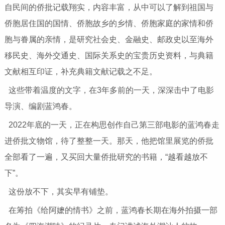
自民间的侨批记载翔实，内容丰富，从中可以了解到祖国与
侨胞居住国的国情、侨胞故乡的乡情、侨胞家庭的家情和侨
胞与眷属的亲情，是研究社会史、金融史、邮政史以至海外
移民史、海外交通史、国际关系史的宝贵历史资料，与典籍
文献相互印证，补充典籍文献记载之不足。
这些带着温度的文字，在3年多前的一天，深深击中了电影
导演、编剧蓝鸿春。
2022年底的一天，正在构思创作自己第三部电影的蓝鸿春走
进侨批文物馆，待了整整一天。那天，他把馆里展览的侨批
全部看了一遍，又买回大量侨批研究的书籍，“越看越放不
下”。
这份放不下，其实早有铺垫。
在筹拍《给阿嬷的情书》之前，蓝鸿春长期在海外拍摄一部