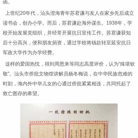
函。
上世纪20年代，汕头澄海青年苏君谦与友人在家乡先后成立
读书会，创办小学。而后，苏君谦赴海外谋生。1938年，学
校开始发展党组织，并经常开展抗日宣传工作。苏君谦获知
后十分高兴，便和朋友捐资，通过学校将钱款转至延安抗日
军政大学作为办学经费。
这样的爱国热忱，得到周恩来等同志高度评价，认为“殊堪钦
敬”。汕头市侨批文物馆讲解员杨冬梅说，在中华民族危难的
时刻，海内外中华儿女的心通过侨批紧紧相连，共同托起了
救亡图存的希望。