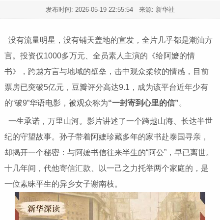
发布时间:
2026-05-19 22:55:54
来源: 新华社
没有流量明星，没有铺天盖地的宣发，全片几乎都是潮汕方
言。投资仅1000多万元、全员素人主演的《给阿嬷的情
书》，跨越方言与地域的壁垒，击中观众柔软的情感，目前
票房已突破5亿元，豆瓣评分高达9.1，成为该平台近年少有
的“破9”华语电影，被观众称为
“一封寄到心里的信”
。
一生承诺，万里山河。影片讲述了一个跨越山海、长达半世
纪的守望故事。孙子带着阿嬷珍藏多年的家书赴泰国寻亲，
却揭开一个秘密：与阿嬷书信往来半生的“阿公”，早已离世。
十几年间，代他寄信汇款、以一己之力托举两个家庭的，是
一位素昧平生的异乡女子谢南枝。