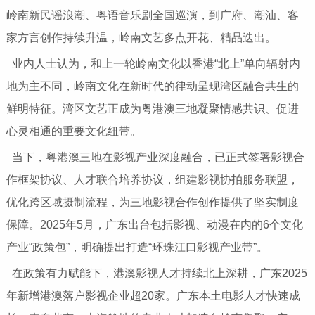
岭南新民谣浪潮、粤语音乐剧全国巡演，到广府、潮汕、客
家方言创作持续升温，岭南文艺多点开花、精品迭出。
业内人士认为，和上一轮岭南文化以香港“北上”单向辐射内
地为主不同，岭南文化在新时代的律动呈现湾区融合共生的
鲜明特征。湾区文艺正成为粤港澳三地凝聚情感共识、促进
心灵相通的重要文化纽带。
当下，粤港澳三地在影视产业深度融合，已正式签署影视合
作框架协议、人才联合培养协议，组建影视协拍服务联盟，
优化跨区域摄制流程，为三地影视合作创作提供了坚实制度
保障。2025年5月，广东出台包括影视、动漫在内的6个文化
产业“政策包”，明确提出打造“环珠江口影视产业带”。
在政策有力赋能下，港澳影视人才持续北上深耕，广东2025
年新增港澳落户影视企业超20家。广东本土电影人才快速成