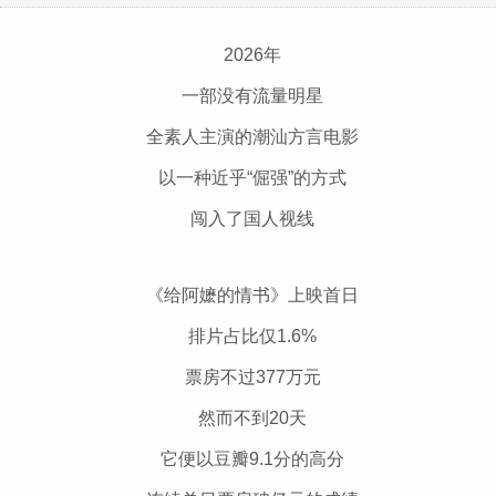
2026年
一部没有流量明星
全素人主演的潮汕方言电影
以一种近乎“倔强”的方式
闯入了国人视线
《给阿嬷的情书》上映首日
排片占比仅1.6%
票房不过377万元
然而不到20天
它便以豆瓣9.1分的高分