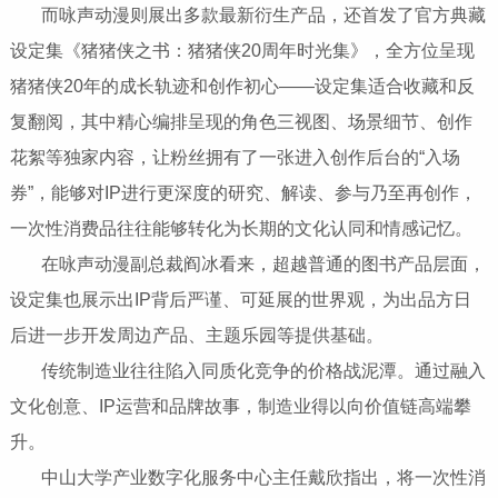
​​​​​​​ 而咏声动漫则展出多款最新衍生产品，还首发了官方典藏
设定集《猪猪侠之书：猪猪侠20周年时光集》，全方位呈现
猪猪侠20年的成长轨迹和创作初心——设定集适合收藏和反
复翻阅，其中精心编排呈现的角色三视图、场景细节、创作
花絮等独家内容，让粉丝拥有了一张进入创作后台的“入场
券”，能够对IP进行更深度的研究、解读、参与乃至再创作，
一次性消费品往往能够转化为长期的文化认同和情感记忆。
​​​​​​​ 在咏声动漫副总裁阎冰看来，超越普通的图书产品层面，
设定集也展示出IP背后严谨、可延展的世界观，为出品方日
后进一步开发周边产品、主题乐园等提供基础。
​​​​​​​ 传统制造业往往陷入同质化竞争的价格战泥潭。通过融入
文化创意、IP运营和品牌故事，制造业得以向价值链高端攀
升。
​​​​​​​ 中山大学产业数字化服务中心主任戴欣指出，将一次性消