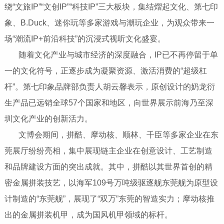
绕“文旅IP”“文创IP”“科技IP”三大板块，集结熠起文化、第七印
象、B.Duck、迷你玩等多家游戏与潮玩企业，为观众带来一
场“潮流IP+前沿科技”的沉浸式视听文化盛宴。
​​​​​​​ 随着文化产业与城市经济的深度融合，IP已不再停留于单
一的文化符号，正逐步成为凝聚资源、激活消费的“超级杠
杆”。第七印象品牌部负责人胡云馨表示，原创设计的奶龙衍
生产品已远销全球57个国家和地区，向世界展示前海乃至深
圳文化产业的创新活力。
​​​​​​​ 文博会期间，拼酷、摩动核、顺林、千臣等多家企业在东
莞展厅纷纷亮相，集中展现链主企业在创意设计、工艺制造
和品牌建设方面的突出成就。其中，拼酷以其世界首创的精
密金属拼装技艺，以海军109号万吨级驱逐舰东莞舰为原型设
计制造的“东莞舰”，展现了“双万”东莞的智造实力；摩动核推
出的金属拼装机甲，成为国风机甲领域的标杆。