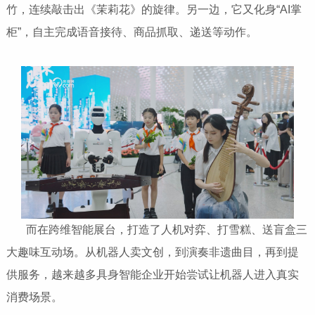
竹，连续敲击出《茉莉花》的旋律。另一边，它又化身“AI掌
柜”，自主完成语音接待、商品抓取、递送等动作。
​​​​​​​ 而在跨维智能展台，打造了人机对弈、打雪糕、送盲盒三
大趣味互动场。从机器人卖文创，到演奏非遗曲目，再到提
供服务，越来越多具身智能企业开始尝试让机器人进入真实
消费场景。