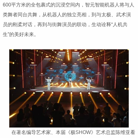
600平方米的全包裹式的沉浸空间内，智元智能机器人将与人
类舞者同台共舞，从机器人的独立亮相，到与太极、武术演
员的刚柔对话，再到与街舞演员的联动，生动诠释“人机共
生”的美好未来。
​​​​​​​ 在著名编导艺术家、本届《极SHOW》艺术总监陈维亚看