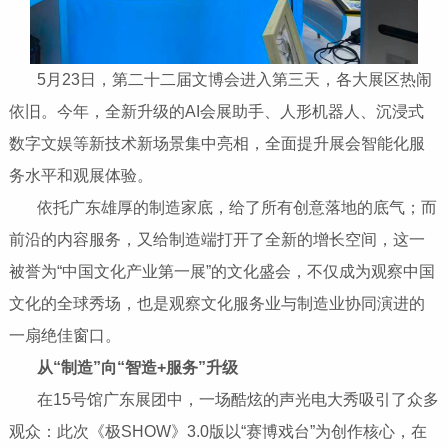
5月23日，第二十二届文博会进入第三天，各大展区热闹
依旧。今年，全新升级的AI会展助手、人形机器人、沉浸式
数字文娱等新技术新场景集中亮相，全面提升展会智能化服
务水平和观展体验。
依托广东雄厚的制造家底，给了所有创意落地的底气；而
前沿的内容服务，又给制造端打开了全新的增长空间，这一
被誉为“中国文化产业第一展”的文化盛会，不仅成为观察中国
文化的全球秀场，也是观察文化服务业与制造业协同演进的
一扇绝佳窗口。
从“制造”向“智造+服务”升级
​​​​​​​ 在15号馆广东展团中，一场酷炫的声光电大秀吸引了众多
观众：此次《极SHOW》3.0版以“赛博戏台”为创作核心，在