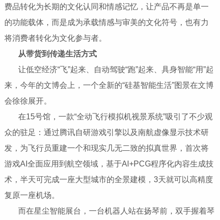
费品转化为长期的文化认同和情感记忆，让产品不再是单一
的功能载体，而是成为承载情感与审美的文化符号，也有力
将消费者转化为文化参与者。
​​​​​​​
从带货到传递生活方式
​​​​​​​ 让低空经济“飞”起来、自动驾驶“跑”起来、具身智能“用”起
来，今年的文博会上，一个全新的“硅基智能生活”图景在文博
会徐徐展开。
​​​​​​​ 在15号馆，一款“全动飞行模拟机视景系统”吸引了不少观
众的驻足：通过腾讯自研游戏引擎以及南航虚像显示技术研
发，为飞行员重建一个和现实几无二致的拟真世界，首次将
游戏AI全面应用到航空领域，基于Al+PCG程序化内容生成技
术，半天可完成一座大型城市的全景建模，3天就可以高精度
复原一座机场。
​​​​​​​ 而在星尘智能展台，一台机器人站在扬琴前，双手握着琴