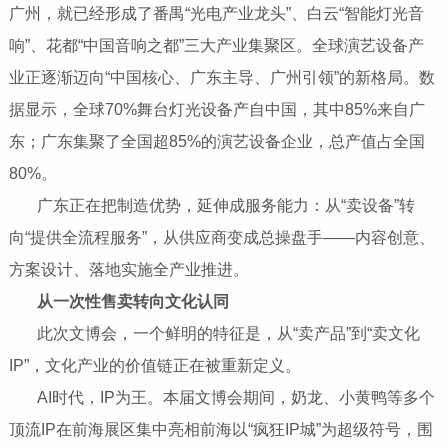
广州，就已经形成了番禺“光电产业龙头”、白云“智能灯光音
响”、花都“中国音响之都”三大产业集聚区。全球演艺设备产
业正逐渐迈向“中国核心、广东主导、广州引领”的新格局。数
据显示，全球70%舞台灯光设备产自中国，其中85%来自广
东；广东集聚了全国超85%的演艺设备企业，总产值占全国
80%。
​​​​​​​ 广东正在把制造优势，延伸成服务能力：从“卖设备”转
向“提供全流程服务”，从供应商变成总操盘手——内容创意、
方案设计、落地实施全产业推进。
​​​​​​​
从一次性售卖转向文化认同
​​​​​​​ 此次文博会，一个鲜明的特征是，从“卖产品”到“卖文化
IP”，文化产业的价值链正在被重新定义。
​​​​​​​ AI时代，IP为王。本届文博会期间，奶龙、小黄鸭等多个
顶流IP在前海展区集中亮相前海以“疯狂IP城”为超级符号，围