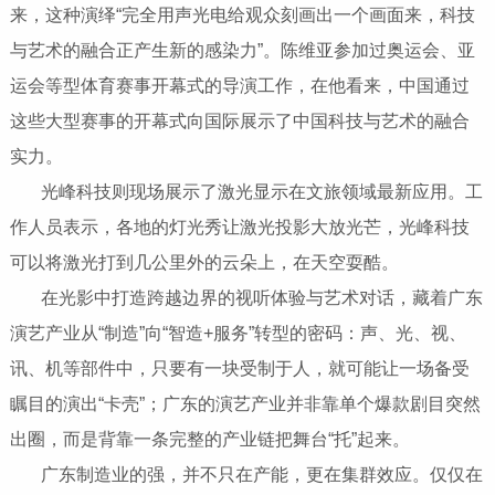
来，这种演绎“完全用声光电给观众刻画出一个画面来，科技
与艺术的融合正产生新的感染力”。陈维亚参加过奥运会、亚
运会等型体育赛事开幕式的导演工作，在他看来，中国通过
这些大型赛事的开幕式向国际展示了中国科技与艺术的融合
实力。
​​​​​​​ 光峰科技则现场展示了激光显示在文旅领域最新应用。工
作人员表示，各地的灯光秀让激光投影大放光芒，光峰科技
可以将激光打到几公里外的云朵上，在天空耍酷。
​​​​​​​ 在光影中打造跨越边界的视听体验与艺术对话，藏着广东
演艺产业从“制造”向“智造+服务”转型的密码：声、光、视、
讯、机等部件中，只要有一块受制于人，就可能让一场备受
瞩目的演出“卡壳”；广东的演艺产业并非靠单个爆款剧目突然
出圈，而是背靠一条完整的产业链把舞台“托”起来。
​​​​​​​ 广东制造业的强，并不只在产能，更在集群效应。仅仅在