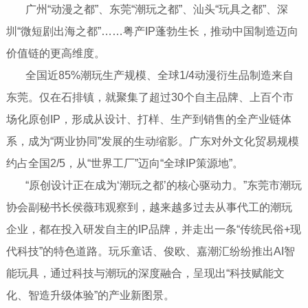
​​​​​​​ 广州“动漫之都”、东莞“潮玩之都”、汕头“玩具之都”、深
圳“微短剧出海之都”……粤产IP蓬勃生长，推动中国制造迈向
价值链的更高维度。
​​​​​​​ 全国近85%潮玩生产规模、全球1/4动漫衍生品制造来自
东莞。仅在石排镇，就聚集了超过30个自主品牌、上百个市
场化原创IP，形成从设计、打样、生产到销售的全产业链体
系，成为“两业协同”发展的生动缩影。广东对外文化贸易规模
约占全国2/5，从“世界工厂”迈向“全球IP策源地”。
​​​​​​​ “原创设计正在成为‘潮玩之都’的核心驱动力。”东莞市潮玩
协会副秘书长侯薇玮观察到，越来越多过去从事代工的潮玩
企业，都在投入研发自主的IP品牌，并走出一条“传统民俗+现
代科技”的特色道路。玩乐童话、俊欧、嘉潮汇纷纷推出AI智
能玩具，通过科技与潮玩的深度融合，呈现出“科技赋能文
化、智造升级体验”的产业新图景。