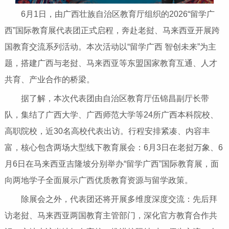
6月1日，由广西壮族自治区教育厅组织的2026“留学广
西”国际教育展代表团正式启程，奔赴老挝、马来西亚开展跨
国教育交流系列活动。本次活动以“留学广西 智创未来”为主
题，搭建广西与老挝、马来西亚等东盟国家教育互通、人才
共育、产业合作的桥梁。
据了解，本次代表团由自治区教育厅伍锦昌副厅长带
队，集结了广西大学、广西师范大学等24所广西本科院校、
高职院校，近30名高校代表出访。行程安排紧凑、内容丰
富，核心包含两场大型线下教育展会：6月3日在老挝万象、6
月6日在马来西亚吉隆坡分别举办“留学广西”国际教育展，面
向两地学子全面展示广西优质教育资源与留学政策。
除展会之外，代表团还将开展多维度深度交流：先后拜
访老挝、马来西亚两国教育主管部门，深化官方教育合作共