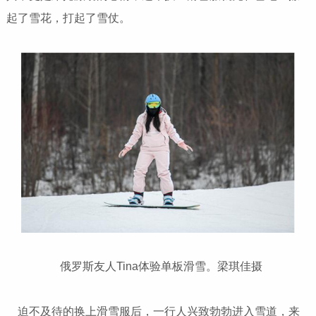
起了雪花，打起了雪仗。
俄罗斯友人Tina体验单板滑雪。梁琪佳摄
迫不及待的换上滑雪服后，一行人兴致勃勃进入雪道，来