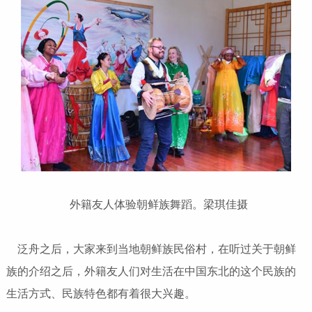
外籍友人体验朝鲜族舞蹈。梁琪佳摄
泛舟之后，大家来到当地朝鲜族民俗村，在听过关于朝鲜
族的介绍之后，外籍友人们对生活在中国东北的这个民族的
生活方式、民族特色都有着很大兴趣。