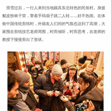
滑雪过后，一行人来到当地颇具东北特色的民俗村。身披
貂皮扮林子荣，擎着手绢扇子跳二人转……好不热闹。在体
验中国传统剪纸时，外籍友人们间的气氛也达到了高潮，大
家围在剪纸技艺老师周围，时而倾听，时而思考，在老师的
教授下慢慢剪出了形状。