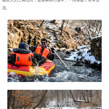
籍友人们三两结对，置身林间小溪中，一同体验了冬季漂
流。