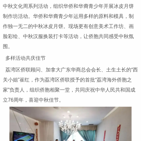
中秋文化周系列活动，组织华侨和华裔青少年开展冰皮月饼
制作坊活动。华侨和华裔青少年运用多样的原料和模具，制
作独一无二的中秋冰皮月饼。现场更有创意美术工作坊、画
脸彩绘、中秋汉服换装打卡等活动，让侨胞共同感受中秋氛
围。
多样活动共庆佳节
荔湾区侨联顾问、加拿大广东华商总会会长、土生土长的“西
关小姐”崔红，作为荔湾区侨联授予的首批“荔湾海外侨胞之
家”负责人，组织侨胞相聚一堂，共同庆祝中华人民共和国成
立76周年，喜迎中秋佳节。