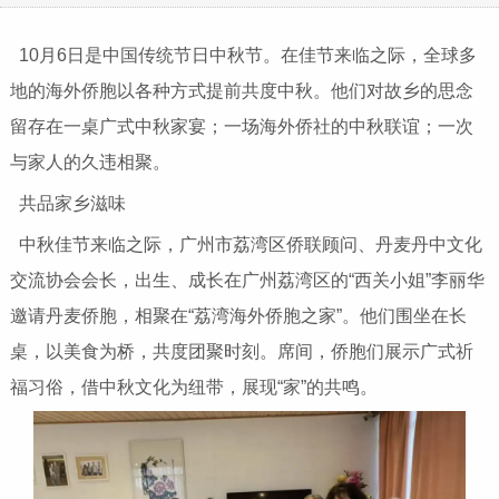
10月6日是中国传统节日中秋节。在佳节来临之际，全球多
地的海外侨胞以各种方式提前共度中秋。他们对故乡的思念
留存在一桌广式中秋家宴；一场海外侨社的中秋联谊；一次
与家人的久违相聚。
共品家乡滋味
中秋佳节来临之际，广州市荔湾区侨联顾问、丹麦丹中文化
交流协会会长，出生、成长在广州荔湾区的“西关小姐”李丽华
邀请丹麦侨胞，相聚在“荔湾海外侨胞之家”。他们围坐在长
桌，以美食为桥，共度团聚时刻。席间，侨胞们展示广式祈
福习俗，借中秋文化为纽带，展现“家”的共鸣。