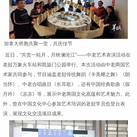
加拿大侨胞共聚一堂，共庆佳节
近日，“共赏一轮月，月映澜沧江”——中老艺术表演活动在
老挝万象火车站和凯旋门公园举行。本次活动由中老两国艺
术家共同参与，节目涵盖老挝传统舞蹈《卡美椰之舞》《朗
当怀》、中老合唱曲目《长耳歌》，还有中国经典歌曲《探
月吟》《凉凉》等，展示中老两国文化底蕴和艺术魅力。此
外，曾在中国文化中心参加艺术培训的老挝学员也登台表
演，展现文化交流项目成果。