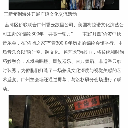
王新元到海外开展广绣文化交流活动
荔湾区侨联联合广州香云故里公司、美国梅拉诺文化演艺公
司主办的“锦纶300年，共赏一轮月”——“花好月圆”侨贺中秋
音乐会，在“侨胞之家”有着300多年历史的锦纶会馆举行。本
场音乐会以“跨时空、跨文化、跨艺术”为核心，将传统和时尚
巧妙融合，以戏曲唱腔、民族器乐、古典舞蹈、非遗香云纱
时装秀，为侨胞们打造了一场兼具文化深度与视觉美感的艺
术盛宴。广州主会场还通过屏幕，与洛杉矶分会场进行了联
动。