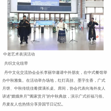
中老艺术表演活动
共织文化纽带
丹中文化交流协会会长李丽华邀请中外朋友，在中式餐馆举
办中秋雅集。在活动举办场地，红灯高挂、墨字生香，广式
月饼、中秋传统佳肴摆满长桌。席间，协会代表向海外友人
讲述“嫦娥奔月”“阖家赏月”的中秋典故，演示广式祈福习俗。
丹麦友人也热情分享异国节日记忆。