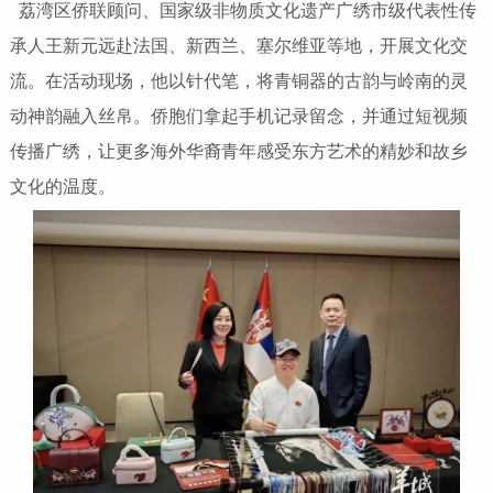
荔湾区侨联顾问、国家级非物质文化遗产广绣市级代表性传
承人王新元远赴法国、新西兰、塞尔维亚等地，开展文化交
流。在活动现场，他以针代笔，将青铜器的古韵与岭南的灵
动神韵融入丝帛。侨胞们拿起手机记录留念，并通过短视频
传播广绣，让更多海外华裔青年感受东方艺术的精妙和故乡
文化的温度。