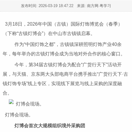
发布时间:
2026-03-19 18:47:22
来源: 南方网·粤学习
3月18日，2026年中国（古镇）国际灯饰博览会（春季）
（下称“古镇灯博会”）在中山市古镇镇启幕。
作为“中国灯饰之都”，古镇镇深耕照明灯饰产业40余
年，每年举办的古镇灯博会成为当地对外合作的核心窗口。
今年，第34届古镇灯博会为配合“广货行天下”活动开
展，与天猫、京东两大头部电商平台携手推出“广货行天下·古
镇灯饰专场”线上专区，实现线下展览与线上采购的深度融
合。
灯博会现场。
灯博会首次大规模组织境外采购团