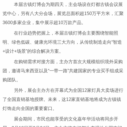
本届古镇灯博会为期四天，主会场设在灯都古镇会议展
览中心，另有八大分会场，展览总面积超150万平方米，汇聚
3600多家企业，集中展示超10万款产品。
在行业趋势把握上，本届古镇灯博会主要围绕智能照
明、绿色低碳、健康光环境三大方向，从传统制造走向“智造
+设计+场景”的综合解决方案。
在购销需求对接方面，主办方首次大规模组织境外采购
团，邀请马来西亚以及“一带一路”共建国家的专业买手组成采
购团队。
另外，展会主办方在开幕式为全国12家灯具大卖场进行
了全国直销基地授牌。未来，这12家直销基地将成为古镇镇
灯饰走向全国的重要窗口。
展会期间，市民也能享受的文化嘉年华活动将同步开