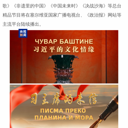
歌》《非遗里的中国》《中国未来时》《决战沙海》等总台
精品节目将在塞尔维亚国家广播电视台、《政治报》网站等
主流平台陆续播出。