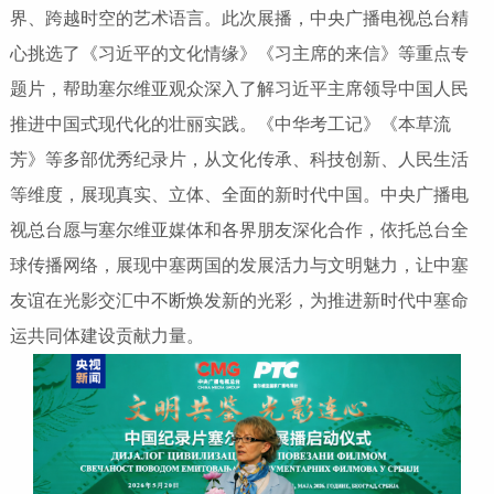
界、跨越时空的艺术语言。此次展播，中央广播电视总台精
心挑选了《习近平的文化情缘》《习主席的来信》等重点专
题片，帮助塞尔维亚观众深入了解习近平主席领导中国人民
推进中国式现代化的壮丽实践。《中华考工记》《本草流
芳》等多部优秀纪录片，从文化传承、科技创新、人民生活
等维度，展现真实、立体、全面的新时代中国。中央广播电
视总台愿与塞尔维亚媒体和各界朋友深化合作，依托总台全
球传播网络，展现中塞两国的发展活力与文明魅力，让中塞
友谊在光影交汇中不断焕发新的光彩，为推进新时代中塞命
运共同体建设贡献力量。