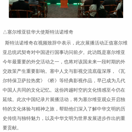
△塞尔维亚驻华大使斯特法诺维奇
斯特法诺维奇在视频致辞中表示，此次展播活动正值塞尔维
亚总统武契奇对中国进行国事访问前夕。此访既是塞尔维亚
今年最重要的外交活动之一，也将对该国未来一段时期的外
交政策产生重要影响。塞中人文与影视交流底蕴深厚，《瓦
尔特保卫萨拉热窝》《桥》等经典影视作品，早已成为几代
中国人共同的文化记忆。这份跨越时空的文化情感至今仍在
延续。此次中国纪录片展播活动，将为塞尔维亚观众开启独
特的文化体验与精神之旅，帮助他们深入了解中华文明的历
史传统与独特魅力，以及中华文明为世界发展进步作出的重
要贡献。