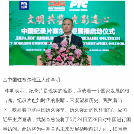
△中国驻塞尔维亚大使李明
李明表示，纪录片是现实的缩影，承载着一个国家发展的根
与魂。纪录片也如时代的眼睛，它凝望着历史、观照着当
下，映射着中塞两国历久弥坚、历久弥新的铁杆友谊。应习
近平主席邀请，武契奇总统将于5月24日至28日对中国进行国
事访问。此访将为中塞关系未来发展指明前进方向，续写新