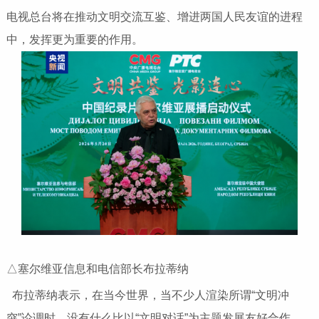
电视总台将在推动文明交流互鉴、增进两国人民友谊的进程
中，发挥更为重要的作用。
△塞尔维亚信息和电信部长布拉蒂纳
布拉蒂纳表示，在当今世界，当不少人渲染所谓“文明冲
突”论调时，没有什么比以“文明对话”为主题发展友好合作、