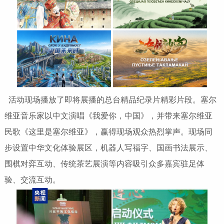
活动现场播放了即将展播的总台精品纪录片精彩片段。塞尔
维亚音乐家以中文演唱《我爱你，中国》，并带来塞尔维亚
民歌《这里是塞尔维亚》，赢得现场观众热烈掌声。现场同
步设置中华文化体验展区，机器人写福字、国画书法展示、
围棋对弈互动、传统茶艺展演等内容吸引众多嘉宾驻足体
验、交流互动。