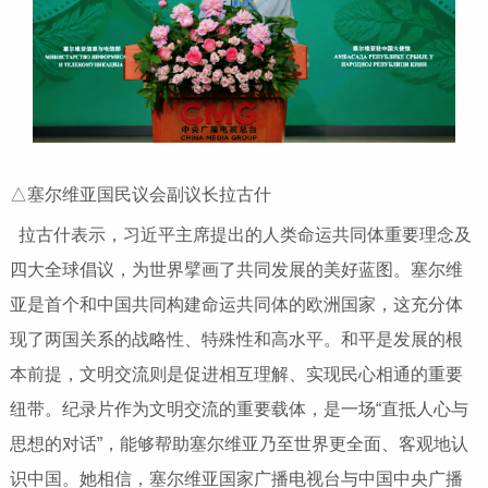
△塞尔维亚国民议会副议长拉古什
拉古什表示，习近平主席提出的人类命运共同体重要理念及
四大全球倡议，为世界擘画了共同发展的美好蓝图。塞尔维
亚是首个和中国共同构建命运共同体的欧洲国家，这充分体
现了两国关系的战略性、特殊性和高水平。和平是发展的根
本前提，文明交流则是促进相互理解、实现民心相通的重要
纽带。纪录片作为文明交流的重要载体，是一场“直抵人心与
思想的对话”，能够帮助塞尔维亚乃至世界更全面、客观地认
识中国。她相信，塞尔维亚国家广播电视台与中国中央广播