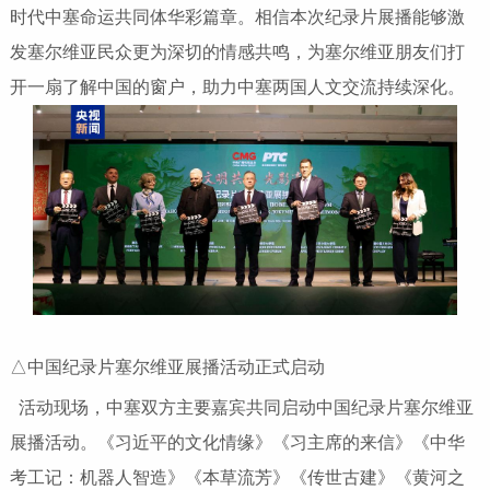
时代中塞命运共同体华彩篇章。相信本次纪录片展播能够激
发塞尔维亚民众更为深切的情感共鸣，为塞尔维亚朋友们打
开一扇了解中国的窗户，助力中塞两国人文交流持续深化。
△中国纪录片塞尔维亚展播活动正式启动
活动现场，中塞双方主要嘉宾共同启动中国纪录片塞尔维亚
展播活动。《习近平的文化情缘》《习主席的来信》《中华
考工记：机器人智造》《本草流芳》《传世古建》《黄河之