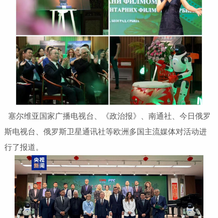
塞尔维亚国家广播电视台、《政治报》、南通社、今日俄罗
斯电视台、俄罗斯卫星通讯社等欧洲多国主流媒体对活动进
行了报道。