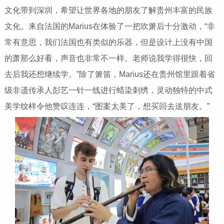
文化带到深圳，希望让世界各地的朋友了解贵州丰富的民族
文化。来自法国的Marius在体验了一把吹箫后十分激动，“非
常有意思，我们法国也有类似的乐器，但是设计上没有中国
的萧那么好看，声音也非常不一样。老师说我学得很快，回
去后我还想继续学。”除了箫笛，Marius还在贵州馆里跟着省
级非遗传承人彭艺一针一线进行蜡染刺绣，灵动独特的中式
美学纹样令他赞叹连连，“图案太美了，想买回去送朋友。”