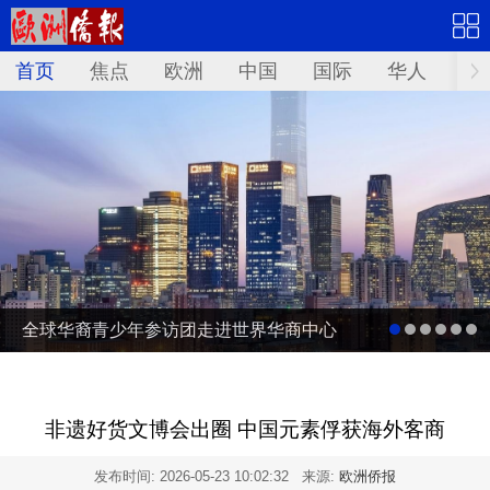
首页
焦点
欧洲
中国
国际
华人
文
全球华裔青少年参访团走进世界华商中心
非遗好货文博会出圈 中国元素俘获海外客商
发布时间:
2026-05-23 10:02:32
来源:
欧洲侨报