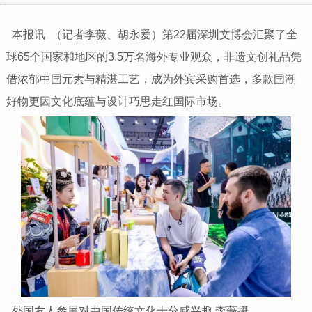
本报讯 （记者李薇、胡永爱）第22届深圳文博会汇聚了全
球65个国家和地区的3.5万名海外专业观众，非遗文创礼品凭
借浓郁中国元素与精湛工艺，成为外宾采购首选，多款国潮
好物更因文化底蕴与设计巧思走红国际市场。
外国友人参展对中国传统文化十分感兴趣 李薇摄