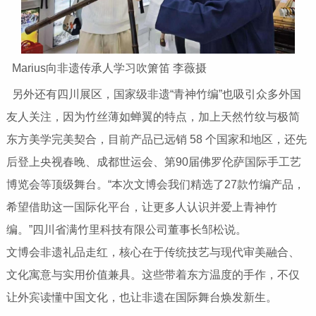
Marius向非遗传承人学习吹箫笛 李薇摄
另外还有四川展区，国家级非遗“青神竹编”也吸引众多外国
友人关注，因为竹丝薄如蝉翼的特点，加上天然竹纹与极简
东方美学完美契合，目前产品已远销 58 个国家和地区，还先
后登上央视春晚、成都世运会、第90届佛罗伦萨国际手工艺
博览会等顶级舞台。“本次文博会我们精选了27款竹编产品，
希望借助这一国际化平台，让更多人认识并爱上青神竹
编。”四川省满竹里科技有限公司董事长邹松说。
文博会非遗礼品走红，核心在于传统技艺与现代审美融合、
文化寓意与实用价值兼具。这些带着东方温度的手作，不仅
让外宾读懂中国文化，也让非遗在国际舞台焕发新生。