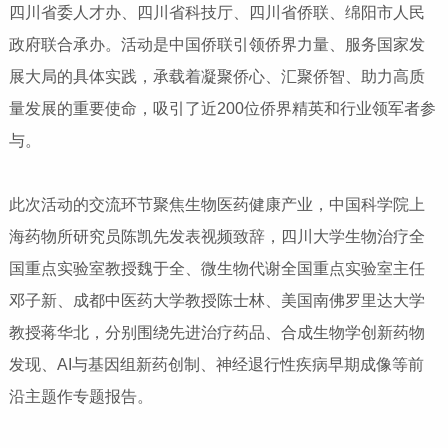
四川省委人才办、四川省科技厅、四川省侨联、绵阳市人民
政府联合承办。活动是中国侨联引领侨界力量、服务国家发
展大局的具体实践，承载着凝聚侨心、汇聚侨智、助力高质
量发展的重要使命，吸引了近200位侨界精英和行业领军者参
与。
此次活动的交流环节聚焦生物医药健康产业，中国科学院上
海药物所研究员陈凯先发表视频致辞，四川大学生物治疗全
国重点实验室教授魏于全、微生物代谢全国重点实验室主任
邓子新、成都中医药大学教授陈士林、美国南佛罗里达大学
教授蒋华北，分别围绕先进治疗药品、合成生物学创新药物
发现、AI与基因组新药创制、神经退行性疾病早期成像等前
沿主题作专题报告。