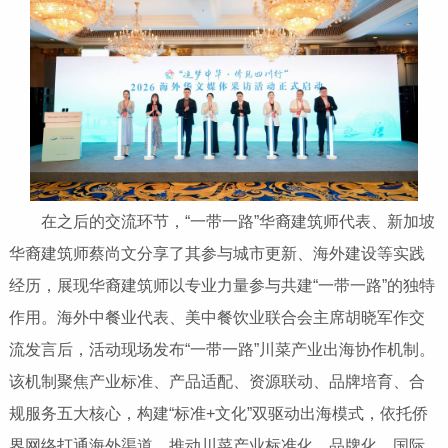
在之后的交流环节，“一带一路”华裔建筑师代表、新加坡
华裔建筑师蔡尚文分享了其参与城市更新、海外建设等实践
经历，展现华裔建筑师以专业力量参与共建“一带一路”的独特
作用。海外中餐业代表、美中餐饮业联合会主席胡晓军作交
流发言后，活动现场发布“一带一路”川菜产业出海协作机制。
该机制聚焦产业标准、产品适配、资源联动、品牌培育、合
规服务五大核心，构建“标准+文化”双驱动出海模式，依托侨
界网络打通海外渠道，推动川菜产业标准化、品牌化、国际