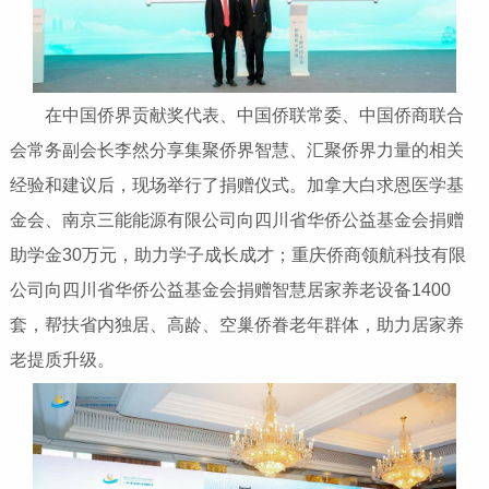
在中国侨界贡献奖代表、中国侨联常委、中国侨商联合
会常务副会长李然分享集聚侨界智慧、汇聚侨界力量的相关
经验和建议后，现场举行了捐赠仪式。加拿大白求恩医学基
金会、南京三能能源有限公司向四川省华侨公益基金会捐赠
助学金30万元，助力学子成长成才；重庆侨商领航科技有限
公司向四川省华侨公益基金会捐赠智慧居家养老设备1400
套，帮扶省内独居、高龄、空巢侨眷老年群体，助力居家养
老提质升级。