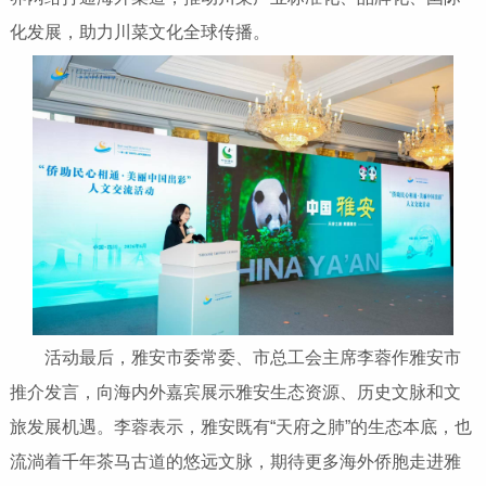
化发展，助力川菜文化全球传播。
活动最后，雅安市委常委、市总工会主席李蓉作雅安市
推介发言，向海内外嘉宾展示雅安生态资源、历史文脉和文
旅发展机遇。李蓉表示，雅安既有“天府之肺”的生态本底，也
流淌着千年茶马古道的悠远文脉，期待更多海外侨胞走进雅